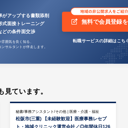
率がアップする書類添削
無料で会員登録
形式面接トレーニング
などの条件面交渉
転職サービスの詳細はこち
や雰囲気を良く知る、
コンサルタントが伴走します。
も見ています。
秘書/事務アシスタント/その他 | 医療・介護・福祉
松阪市(三重) 【未経験歓迎】医療事務レセプ
ト・地域クリニック運営会社／◎年間休日126