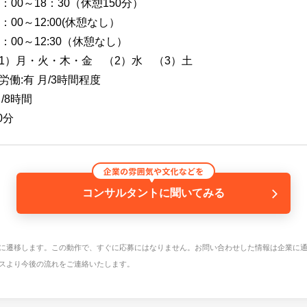
：00～18：30（休憩150分）
：00～12:00(休憩なし）
：00～12:30（休憩なし）
）月・火・木・金 （2）水 （3）土
労働:有 月/3時間程度
/8時間
0分
コンサルタントに聞いてみる
に遷移します。この動作で、すぐに応募にはなりません。お問い合わせした情報は企業に
スより今後の流れをご連絡いたします。