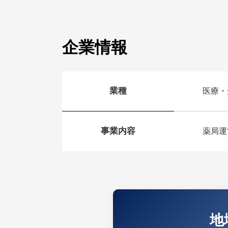
企業情報
業種
医療・
事業内容
薬局運
地