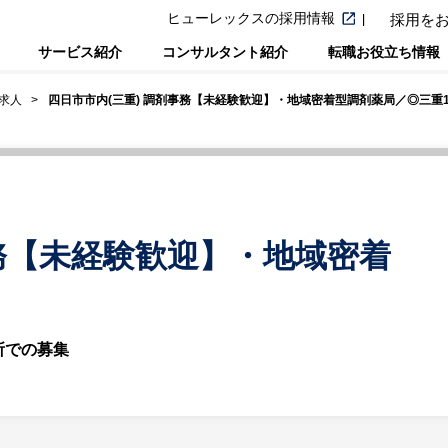
ヒューレックスの採用情報
採用を
サービス紹介
コンサルタント紹介
転職お役立ち情報
求人
四日市市内(三重) 調剤事務【未経験歓迎】・地域密着型調剤薬局／◎三重
事務【未経験歓迎】・地域密着
所での募集