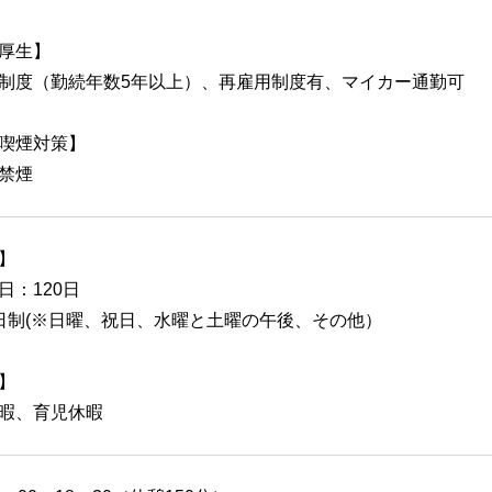
厚生】
制度（勤続年数5年以上）、再雇用制度有、マイカー通勤可
喫煙対策】
禁煙
】
日：120日
日制(※日曜、祝日、水曜と土曜の午後、その他）
】
暇、育児休暇