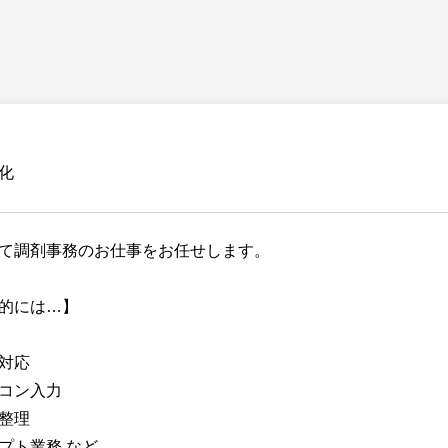
化
て調剤事務のお仕事をお任せします。
的には…】
対応
コン入力
整理
プト業務 など