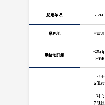
想定年収
～ 26
勤務地
三重県
転勤有
勤務地詳細
※詳細
【諸手
交通費
【社会
各種社