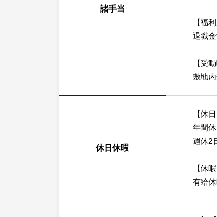
諸手当
【福利
退職金
【受動
敷地内
【休日
年間休
週休2
休日休暇
【休暇
有給休