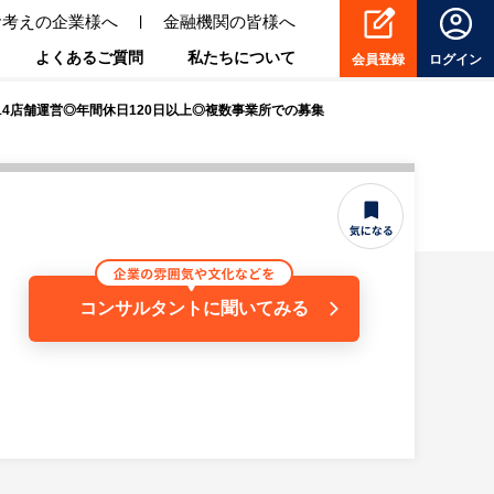
お考えの企業様へ
金融機関の皆様へ
よくあるご質問
私たちについて
会員登録
ログイン
14店舗運営◎年間休日120日以上◎複数事業所での募集
コンサルタントに聞いてみる