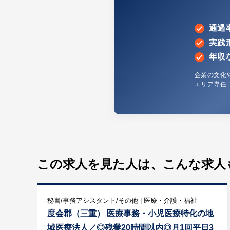
通過
実践
年収
企業の文化
エリア専任
この求人を見た人は、
こんな求人
秘書/事務アシスタント/その他 | 医療・介護・福祉
度会郡（三重） 医療事務・小児医療特化の地
域医療法人／◎残業20時間以内◎月1回平日3