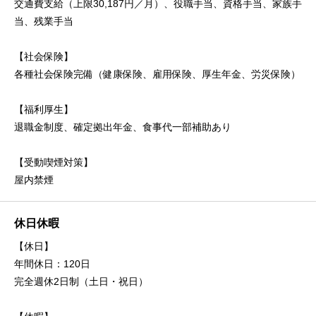
交通費支給（上限30,187円／月）、役職手当、資格手当、家族手
当、残業手当
【社会保険】
各種社会保険完備（健康保険、雇用保険、厚生年金、労災保険）
【福利厚生】
退職金制度、確定拠出年金、食事代一部補助あり
【受動喫煙対策】
屋内禁煙
休日休暇
【休日】
年間休日：120日
完全週休2日制（土日・祝日）