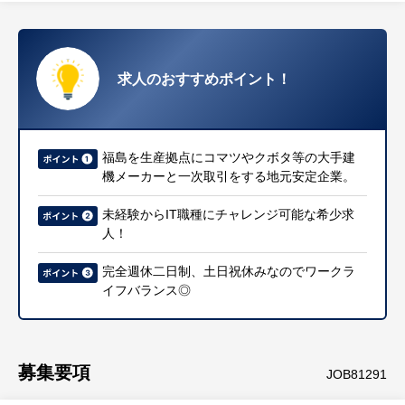
求人のおすすめポイント！
福島を生産拠点にコマツやクボタ等の大手建
機メーカーと一次取引をする地元安定企業。
未経験からIT職種にチャレンジ可能な希少求
人！
完全週休二日制、土日祝休みなのでワークラ
イフバランス◎
募集要項
JOB81291