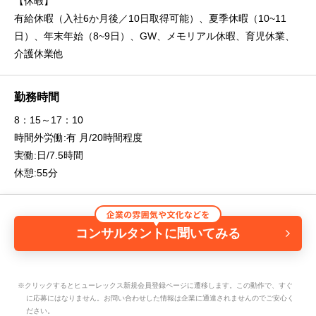
【休暇】
有給休暇（入社6か月後／10日取得可能）、夏季休暇（10~11
日）、年末年始（8~9日）、GW、メモリアル休暇、育児休業、
介護休業他
勤務時間
8：15～17：10
時間外労働:有 月/20時間程度
実働:日/7.5時間
休憩:55分
コンサルタントに聞いてみる
※クリックするとヒューレックス新規会員登録ページに遷移します。この動作で、すぐ
に応募にはなりません。お問い合わせした情報は企業に通達されませんのでご安心く
ださい。