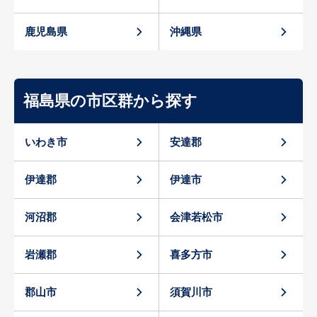
鹿児島県
沖縄県
福島県の市区群から探す
いわき市
安達郡
伊達郡
伊達市
河沼郡
会津若松市
岩瀬郡
喜多方市
郡山市
須賀川市