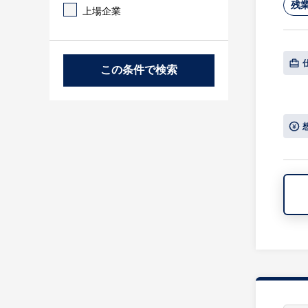
残業
上場企業
この条件で検索