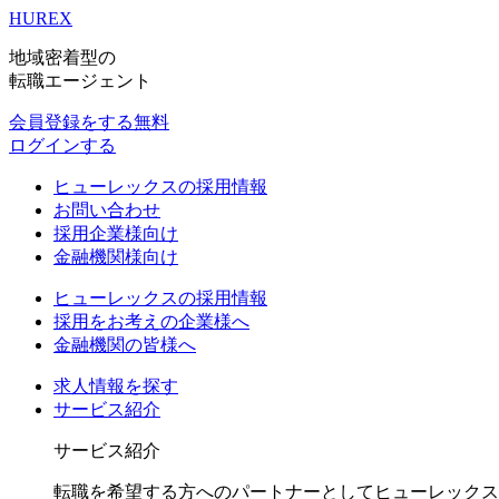
HUREX
地域密着型の
転職エージェント
会員登録をする
無料
ログインする
ヒューレックスの採用情報
お問い合わせ
採用企業様向け
金融機関様向け
ヒューレックスの採用情報
採用をお考えの企業様へ
金融機関の皆様へ
求人情報を探す
サービス紹介
サービス紹介
転職を希望する方へのパートナーとしてヒューレックス