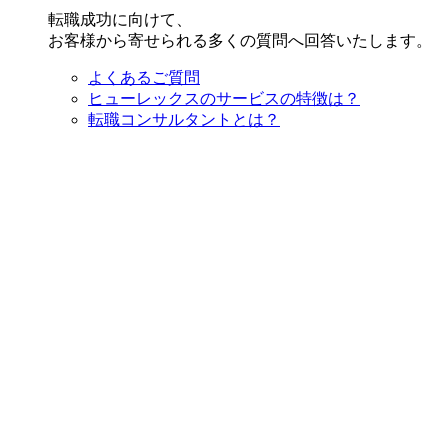
転職成功に向けて、
お客様から寄せられる多くの質問へ回答いたします。
よくあるご質問
ヒューレックスのサービスの特徴は？
転職コンサルタントとは？
サービスの利用に料金はかかりますか？
どんな求人があるのですか？
全ての求人が載っているのですか？
私たちについて
私たちについて
会社情報やヒューレックスで働く社員の声を紹介します
私たちについて
会社概要・沿革・アクセス
経営理念
代表挨拶
採用情報
社員の声