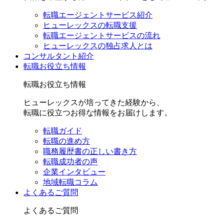
転職エージェントサービス紹介
ヒューレックスの転職支援
転職エージェントサービスの流れ
ヒューレックスの独占求人とは
コンサルタント紹介
転職お役立ち情報
転職お役立ち情報
ヒューレックスが培ってきた経験から、
転職に役立つお得な情報をお届けします。
転職ガイド
転職の進め方
職務履歴書の正しい書き方
転職成功者の声
企業インタビュー
地域転職コラム
よくあるご質問
よくあるご質問