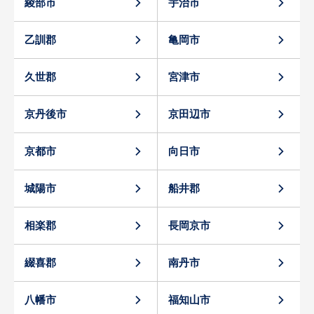
綾部市
宇治市
乙訓郡
亀岡市
久世郡
宮津市
京丹後市
京田辺市
京都市
向日市
城陽市
船井郡
相楽郡
長岡京市
綴喜郡
南丹市
八幡市
福知山市