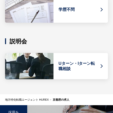
学歴不問
説明会
Uターン・Iターン転
職相談
地方特化転職エージェント HUREX
京都府の求人
採用を