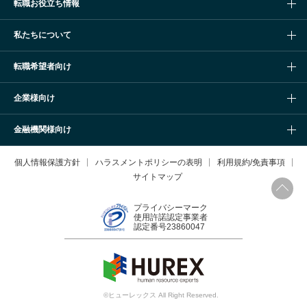
転職お役立ち情報
私たちについて
転職希望者向け
企業様向け
金融機関様向け
個人情報保護方針
ハラスメントポリシーの表明
利用規約/免責事項
サイトマップ
プライバシーマーク
使用許諾認定事業者
認定番号23860047
検索条件を変更
©ヒューレックス All Right Reserved.