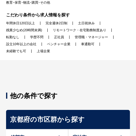
教育･保育･物流･購買･その他
こだわり条件から求人情報を探す
年間休日120日以上
完全週休2日制
土日祝休み
残業少なめ(20時間未満)
リモートワーク・在宅勤務制度あり
転勤なし
学歴不問
正社員
管理職・マネージャー
設立10年以上の会社
ベンチャー企業
車通勤可
未経験でも可
上場企業
他の条件で探す
京都府の市区群から探す