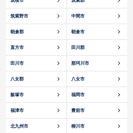
筑後市
筑紫郡
筑紫野市
中間市
朝倉郡
朝倉市
直方市
田川郡
田川市
那珂川市
八女郡
八女市
飯塚市
福岡市
福津市
豊前市
北九州市
柳川市