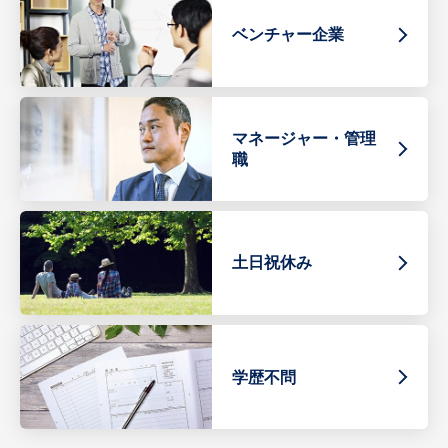
ベンチャー企業
マネージャー・管理
職
土日祝休み
学歴不問