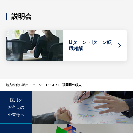
説明会
Uターン・Iターン転
職相談
地方特化転職エージェント HUREX
福岡県の求人
採用を
お考えの
企業様へ