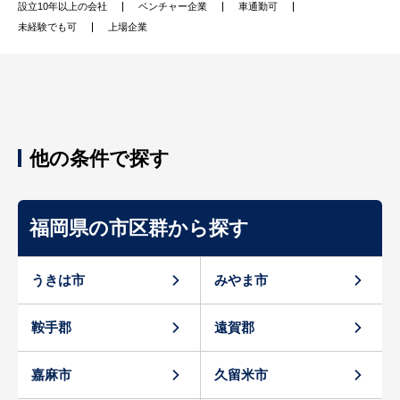
設立10年以上の会社
ベンチャー企業
車通勤可
未経験でも可
上場企業
他の条件で探す
福岡県の市区群から探す
うきは市
みやま市
鞍手郡
遠賀郡
嘉麻市
久留米市