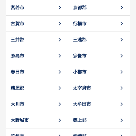
宮若市
京都郡
古賀市
行橋市
三井郡
三潴郡
糸島市
宗像市
春日市
小郡市
糟屋郡
太宰府市
大川市
大牟田市
大野城市
築上郡