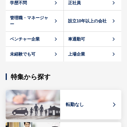
学歴不問
正社員
管理職・マネージャ
設立10年以上の会社
ー
ベンチャー企業
車通勤可
未経験でも可
上場企業
特集から探す
転勤なし