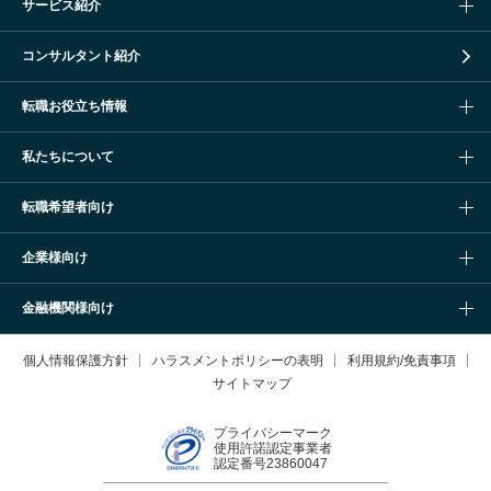
サービス紹介
コンサルタント紹介
転職お役立ち情報
私たちについて
転職希望者向け
企業様向け
金融機関様向け
個人情報保護方針
ハラスメントポリシーの表明
利用規約/免責事項
サイトマップ
プライバシーマーク
使用許諾認定事業者
認定番号23860047