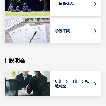
土日祝休み
学歴不問
説明会
Uターン・Iターン転
職相談