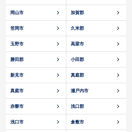
岡山市
加賀郡
笠岡市
久米郡
玉野市
高梁市
勝田郡
小田郡
新見市
真庭郡
真庭市
瀬戸内市
赤磐市
浅口郡
浅口市
倉敷市