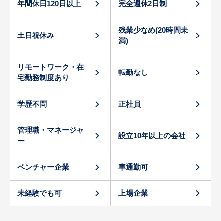
年間休日120日以上
完全週休2日制
残業少なめ(20時間未
土日祝休み
満)
リモートワーク・在
転勤なし
宅勤務制度あり
学歴不問
正社員
管理職・マネージャ
設立10年以上の会社
ー
ベンチャー企業
車通勤可
未経験でも可
上場企業