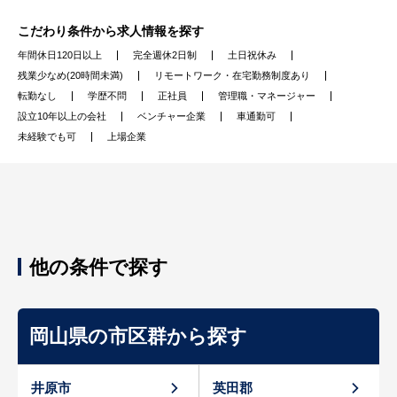
こだわり条件から求人情報を探す
年間休日120日以上
完全週休2日制
土日祝休み
残業少なめ(20時間未満)
リモートワーク・在宅勤務制度あり
転勤なし
学歴不問
正社員
管理職・マネージャー
設立10年以上の会社
ベンチャー企業
車通勤可
未経験でも可
上場企業
他の条件で探す
岡山県の市区群から探す
井原市
英田郡