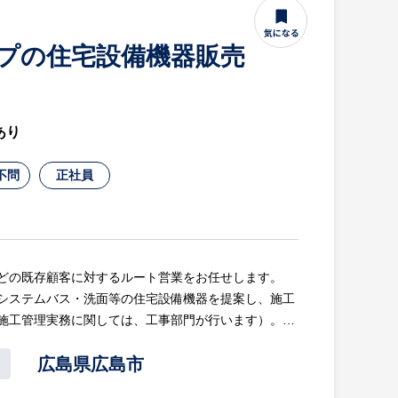
ープの住宅設備機器販売
あり
不問
正社員
どの既存顧客に対するルート営業をお任せします。
システムバス・洗面等の住宅設備機器を提案し、施工
施工管理実務に関しては、工事部門が行います）。
広島県広島市
メインに施工（据え付け）までの提案を行います。同