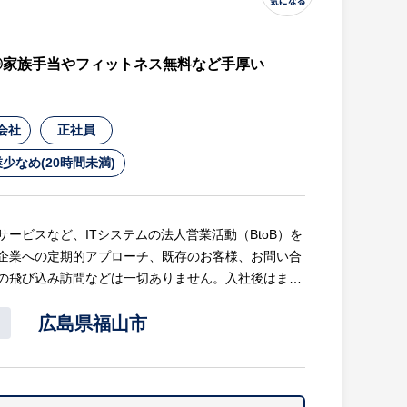
度◎家族手当やフィットネス無料など手厚い
会社
正社員
少なめ(20時間未満)
ービスなど、ITシステムの法人営業活動（BtoB）を
企業への定期的アプローチ、既存のお客様、お問い合
の飛び込み訪問などは一切ありません。入社後はまず
ところからスタートできるため安心です。
広島県福山市