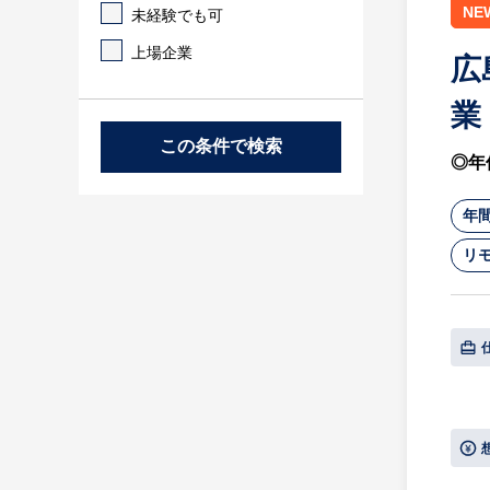
NE
未経験でも可
上場企業
広
業
この条件で検索
◎年
年間
リ