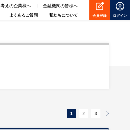
お考えの企業様へ
金融機関の皆様へ
よくあるご質問
私たちについて
会員登録
ログイン
1
2
3