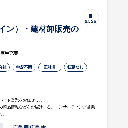
メイン）・建材卸販売の
利厚生充実
会社
学歴不問
正社員
転勤なし
ルート営業をお任せします。
の商品情報などをお届けする、コンサルティング営業
ん。