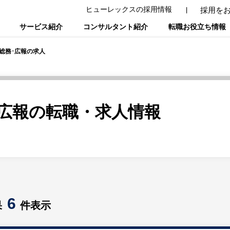
ヒューレックスの採用情報
採用を
サービス紹介
コンサルタント紹介
転職お役立ち情報
･総務･広報の求人
･広報の転職・求人情報
6
果
件表示