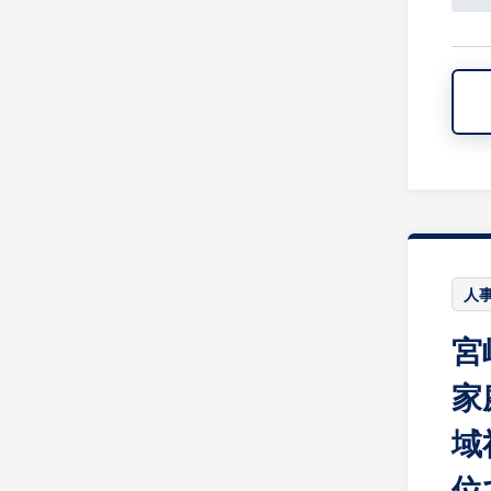
人事
宮
家
域
位