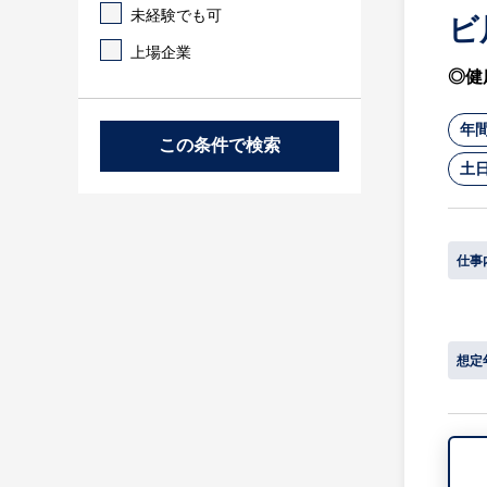
未経験でも可
ビ
上場企業
◎健
年間
この条件で検索
土
仕事
想定