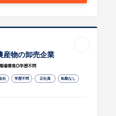
ます。
については既存メンバーの兼務と顧問の社労士の方へ
な方にジョインしていただき、労務業務を担っていた
きます。事業環境の変化に対応できる就業規則の見直
います。
農産物の卸売企業
職場環境◎学歴不問
要とされる情報の提供や地元特有の番組作りを行って
会社
学歴不問
正社員
転勤なし
化の発信・発展にも貢献しており、宮崎県において大
員の満足度向上にも徹底して取り組んでいる。創業時
良法人2023」に認定されている。具体的には、定期
禁煙支援などを実施。リフレッシュ休暇や時間単位で有