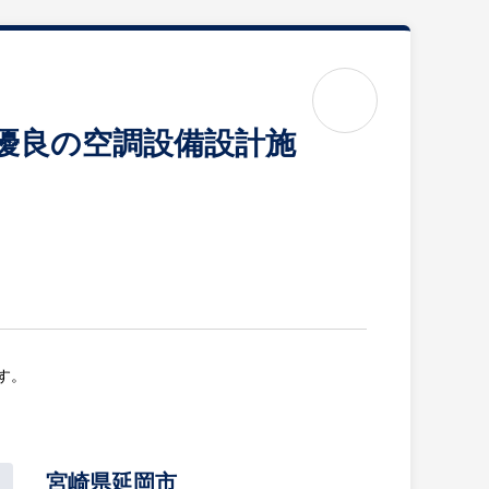
場優良の空調設備設計施
す。
宮崎県延岡市