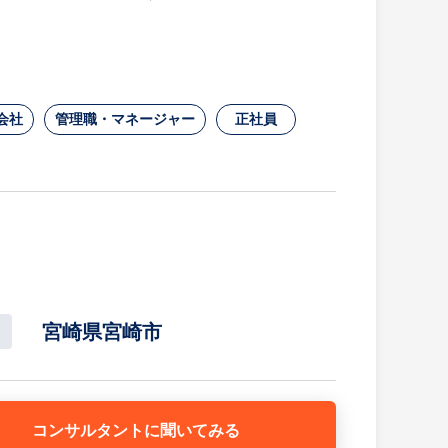
会社
管理職・マネージャー
正社員
基本業務
宮崎県宮崎市
コンサルタントに
聞いてみる