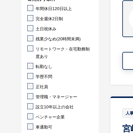
年間休日120日以上
完全週休2日制
土日祝休み
残業少なめ(20時間未満)
リモートワーク・在宅勤務制
度あり
転勤なし
学歴不問
正社員
管理職・マネージャー
設立10年以上の会社
人事
ベンチャー企業
宮
車通勤可