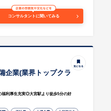
コンサルタントに
聞いてみる
り地域医療を支えてきた歴史ある病院です。
ルギー科、麻酔科を併設し、地域の患者様に寄り添っ
築いている法人です。
材募集となります。
設備企業(業界トップクラ
の福利厚生充実◎大宮駅より徒歩5分の好