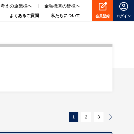
お考えの企業様へ
金融機関の皆様へ
よくあるご質問
私たちについて
会員登録
ログイン
1
2
3