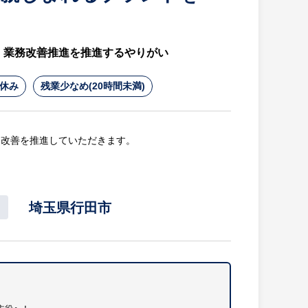
法人での就業となります。
、業務改善推進を推進するやりがい
がいを感じやすい環境です。
休み
残業少なめ(20時間未満)
務改善を推進していただきます。
埼玉県行田市