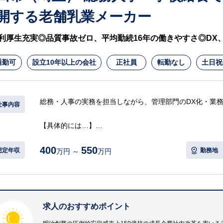
開する老舗乳業メーカー
◎地域医療を支える強固な経営基盤
・従業員数850名、売上高91億円超を誇る大規模な医療
利厚生充実◎品質事故ゼロ、平均勤続16年の働きやすさ◎DX
・総合病院として地域の中核的な役割を担っており、やり
通勤可
設立10年以上の会社
正社員
転勤なし
土日祝
総務・人事の実務を担当しながら、管理部門のDX化・業
仕事内容
【具体的には…】
・労務管理体制の強化
400
550
・人事制度の整備および運用
想定年収
勤務地
万円 ～
万円
・人事評価システム、人事労務システム等の導入、構築
・その他、総務、人事、社会保険、採用業務全般
・管理部門のデジタル化（DX）による業務効率化の推進
等
求人のおすすめポイント
※詳細は面談時にお伝えします