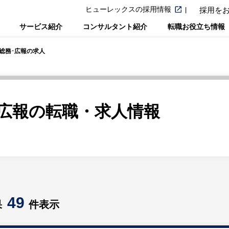
ヒューレックスの採用情報
採用を
サービス紹介
コンサルタント紹介
転職お役立ち情報
･総務･広報の求人
･広報の転職・求人情報
49
果
件表示