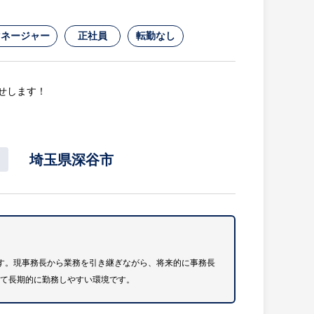
マネージャー
正社員
転勤なし
せします！
埼玉県深谷市
です。現事務長から業務を引き継ぎながら、将来的に事務長
えて長期的に勤務しやすい環境です。