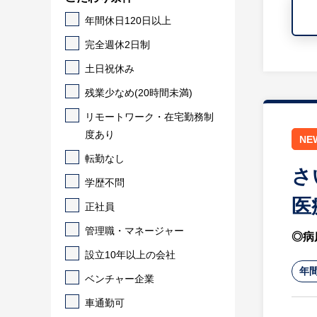
年間休日120日以上
完全週休2日制
土日祝休み
残業少なめ(20時間未満)
リモートワーク・在宅勤務制
度あり
NE
転勤なし
さ
学歴不問
医
正社員
管理職・マネージャー
◎病
設立10年以上の会社
年間
ベンチャー企業
車通勤可