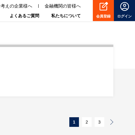
お考えの企業様へ
金融機関の皆様へ
よくあるご質問
私たちについて
会員登録
ログイン
1
2
3