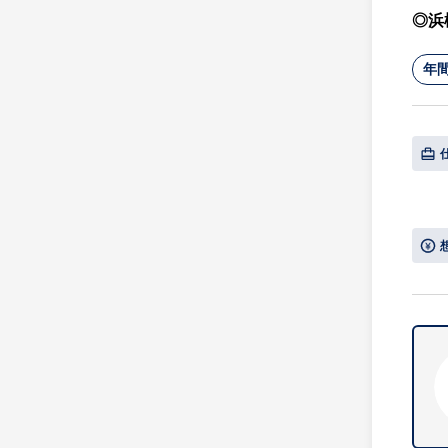
◎浜
年間