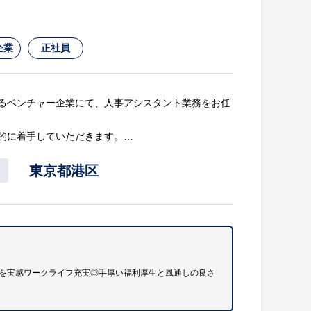
費も全額会社負担です。
企業
正社員
るベンチャー企業にて、人事アシスタント業務をお任
的に着手していただきます。
東京都港区
を実感ワークライフ充実◎手厚い福利厚生と風通しの良さ