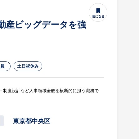
不動産ビッグデータを強
社員
土日祝休み
・制度設計など人事領域全般を横断的に担う職務で
東京都中央区