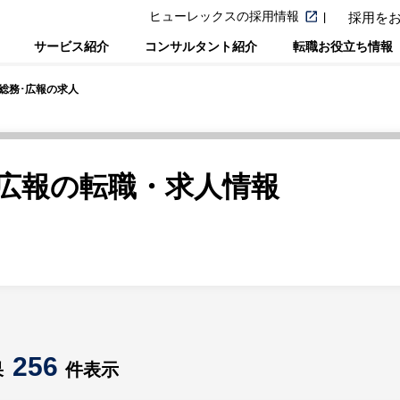
ヒューレックスの採用情報
採用を
サービス紹介
コンサルタント紹介
転職お役立ち情報
･総務･広報の求人
･広報の転職・求人情報
256
果
件表示