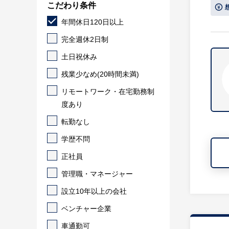
こだわり条件
年間休日120日以上
完全週休2日制
土日祝休み
残業少なめ(20時間未満)
リモートワーク・在宅勤務制
度あり
転勤なし
学歴不問
正社員
管理職・マネージャー
設立10年以上の会社
ベンチャー企業
車通勤可