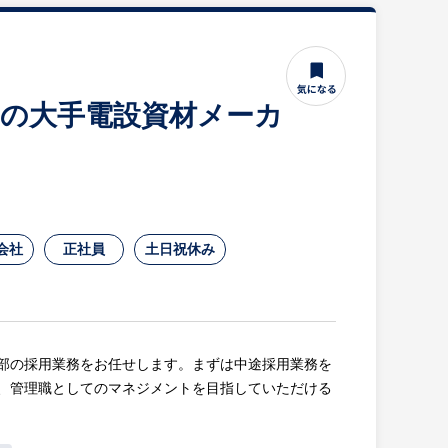
年超の大手電設資材メーカ
会社
正社員
土日祝休み
部の採用業務をお任せします。まずは中途採用業務を
、管理職としてのマネジメントを目指していただける