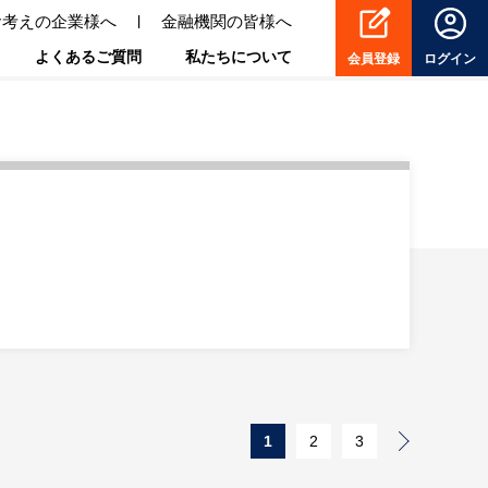
お考えの企業様へ
金融機関の皆様へ
よくあるご質問
私たちについて
会員登録
ログイン
1
2
3