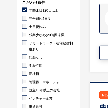
こだわり条件
年間休日120日以上
完全週休2日制
土日祝休み
残業少なめ(20時間未満)
リモートワーク・在宅勤務制
度あり
転勤なし
学歴不問
正社員
管理職・マネージャー
設立10年以上の会社
NE
ベンチャー企業
豊
車通勤可