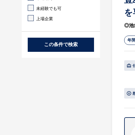
未経験でも可
を
上場企業
◎池
年間
この条件で検索