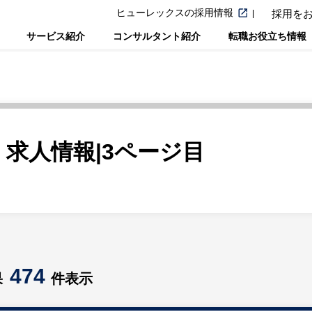
ヒューレックスの採用情報
採用を
サービス紹介
コンサルタント紹介
転職お役立ち情報
求人情報|3ページ目
474
果
件表示