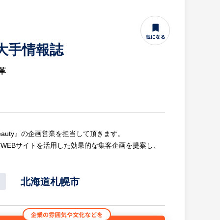
｜大手情報誌
革
 Beauty』の企画営業を担当して頂きます。
及びWEBサイトを活用した効果的な集客企画を提案し、
北海道札幌市
企画を提案
ション店（個人店・法人）