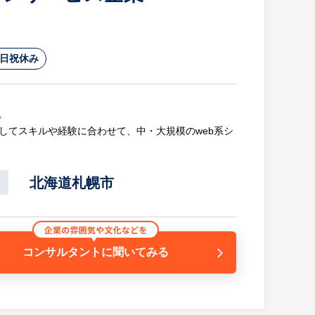
日祝休み
。
してスキルや経験に合わせて、中・大規模のweb系シ
トやプロジェクトにおいて利益に貢献していただくこ
北海道札幌市
ム
コンサルタントに
聞いてみる
ステム