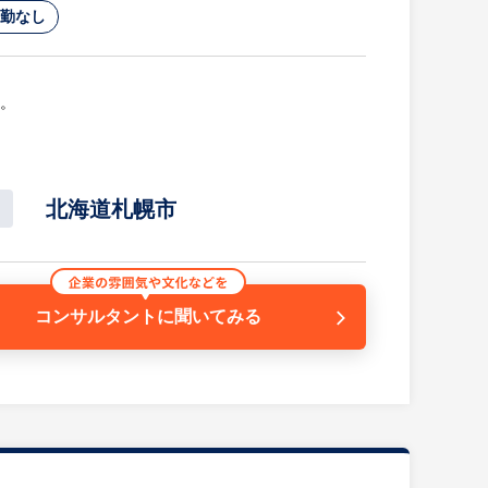
勤なし
す。
北海道札幌市
ットやプロジェクト担当
コンサルタントに
聞いてみる
アアップが可能です。