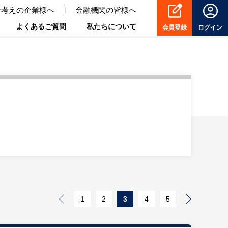
お考えの企業様へ
金融機関の皆様へ
よくあるご質問
私たちについて
会員登録
ログイン
1
2
3
4
5