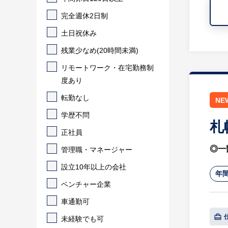
完全週休2日制
土日祝休み
残業少なめ(20時間未満)
リモートワーク・在宅勤務制
度あり
転勤なし
NE
学歴不問
札
正社員
◎一
管理職・マネージャー
設立10年以上の会社
年間
ベンチャー企業
車通勤可
未経験でも可