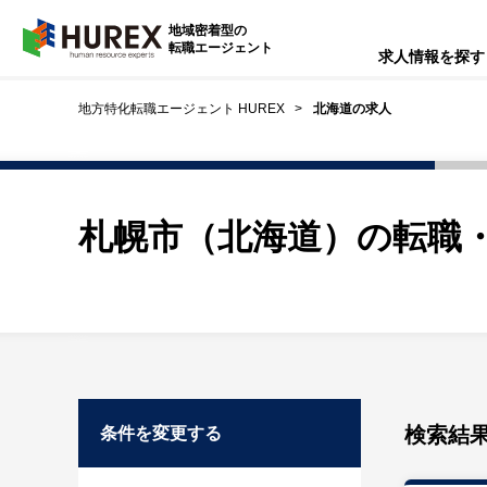
HUREX
地域密着型の
転職エージェント
求人情報を探す
地方特化転職エージェント HUREX
北海道の求人
札幌市（北海道）の転職・
検索結
条件を変更する