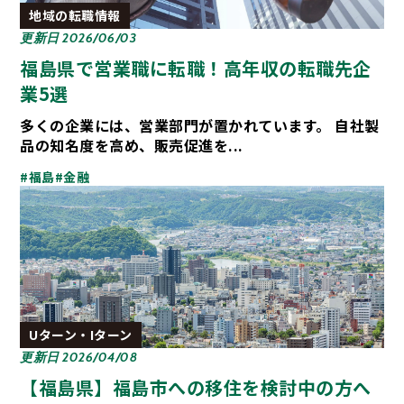
地域の転職情報
更新日 2026/06/03
福島県で営業職に転職！高年収の転職先企
業5選
多くの企業には、営業部門が置かれています。 自社製
品の知名度を高め、販売促進を...
#福島
#金融
Uターン・Iターン
更新日 2026/04/08
【福島県】福島市への移住を検討中の方へ