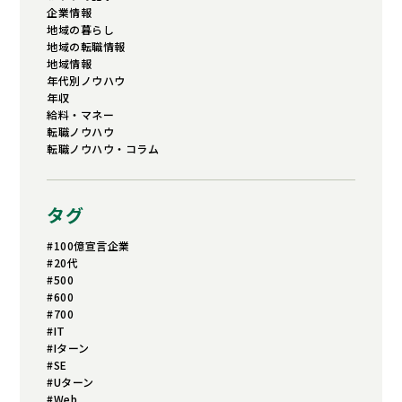
企業情報
地域の暮らし
地域の転職情報
地域情報
年代別ノウハウ
年収
給料・マネー
転職ノウハウ
転職ノウハウ・コラム
タグ
#100億宣言企業
#20代
#500
#600
#700
#IT
#Iターン
#SE
#Uターン
#Web