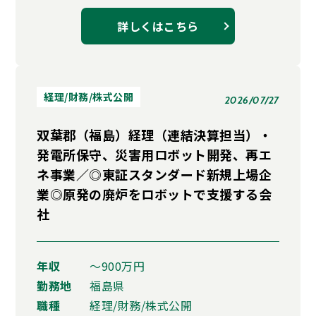
詳しくはこちら
経理/財務/株式公開
2026/07/27
双葉郡（福島）経理（連結決算担当）・
発電所保守、災害用ロボット開発、再エ
ネ事業／◎東証スタンダード新規上場企
業◎原発の廃炉をロボットで支援する会
社
年収
〜900万円
勤務地
福島県
職種
経理/財務/株式公開