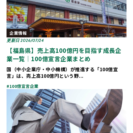
企業情報
更新日 2026/07/24
【福島県】売上高100億円を目指す成長企
業一覧｜100億宣言企業まとめ
国（中小企業庁・中小機構）が推進する「100億宣
言」は、売上高100億円という野...
#100億宣言企業