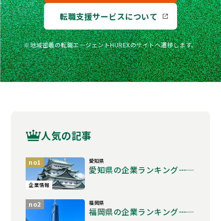
転職支援サービスについて
※地域密着の転職エージェントHUREXのサイトへ遷移します。
人気の記事
愛知県
no1
愛知県の企業ランキング――…
企業情報
福岡県
no2
福岡県の企業ランキング――…