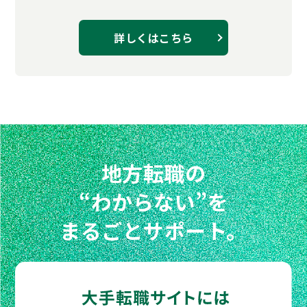
詳しくはこちら
地方転職の
“わからない”を
まるごとサポート。