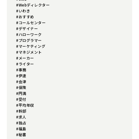
#Webディレクター
#いわき
#おすすめ
#コールセンター
#デザイナー
#ハローワーク
#プログラマー
#マーケティング
#マネジメント
#メーカー
#ライター
#事務
#伊達
#会津
#保険
#円満
#受付
#平均年収
#幹部
#求人
#独占
#福島
#秘書