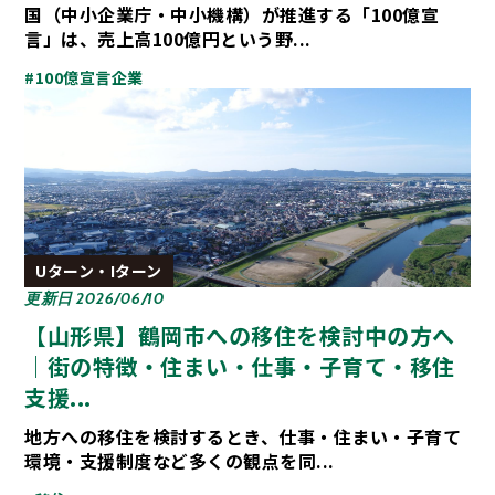
国（中小企業庁・中小機構）が推進する「100億宣
言」は、売上高100億円という野...
#100億宣言企業
Uターン・Iターン
更新日 2026/06/10
【山形県】鶴岡市への移住を検討中の方へ
｜街の特徴・住まい・仕事・子育て・移住
支援...
地方への移住を検討するとき、仕事・住まい・子育て
環境・支援制度など多くの観点を同...