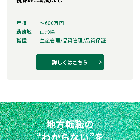
年収
〜600万円
勤務地
山形県
職種
生産管理/品質管理/品質保証
詳しくはこちら
地方転職の
“わからない”を