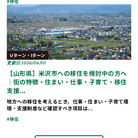
#移住
Uターン・Iターン
更新日 2026/06/10
【山形県】米沢市への移住を検討中の方へ
｜街の特徴・住まい・仕事・子育て・移住
支援...
地方への移住を考えるとき、仕事・住まい・子育て環
境・支援制度など確認すべき項目は...
#移住