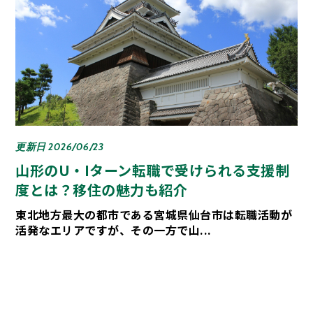
更新日 2026/06/23
山形のU・Iターン転職で受けられる支援制
度とは？移住の魅力も紹介
東北地方最大の都市である宮城県仙台市は転職活動が
活発なエリアですが、その一方で山...