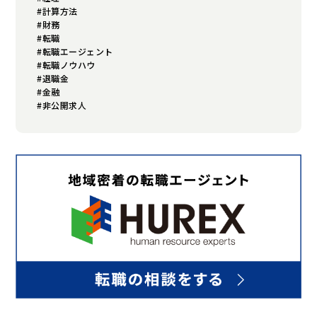
#計算方法
#財務
#転職
#転職エージェント
#転職ノウハウ
#退職金
#金融
#非公開求人