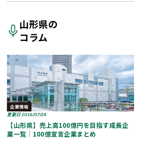
山形県の
コラム
企業情報
更新日 2026/07/28
【山形県】売上高100億円を目指す成長企
業一覧｜100億宣言企業まとめ