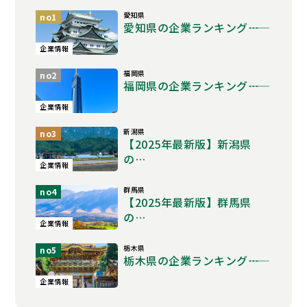
愛知県
no1
愛知県の企業ランキング――…
企業情報
福岡県
no2
福岡県の企業ランキング――…
企業情報
新潟県
no3
【2025年最新版】新潟県
の…
企業情報
群馬県
no4
【2025年最新版】群馬県
の…
企業情報
栃木県
no5
栃木県の企業ランキング――…
企業情報