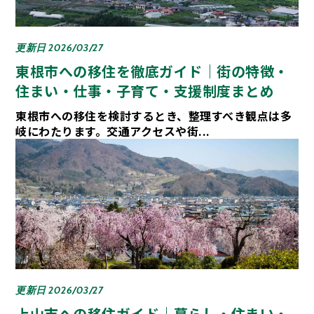
更新日 2026/03/27
東根市への移住を徹底ガイド｜街の特徴・
住まい・仕事・子育て・支援制度まとめ
東根市への移住を検討するとき、整理すべき観点は多
岐にわたります。交通アクセスや街...
更新日 2026/03/27
上山市への移住ガイド｜暮らし・住まい・