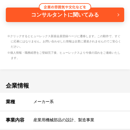
コンサルタントに聞いてみる
※クリックするとヒューレックス新規会員登録ページに遷移します。この動作で、すぐ
に応募にはなりません。お問い合わせした情報は企業に通達されませんのでご安心く
ださい。
※個人情報・職務経歴をご登録完了後、ヒューレックスより今後の流れをご連絡いたし
ます。
企業情報
業種
メーカー系
事業内容
産業用機械部品の設計、製造事業