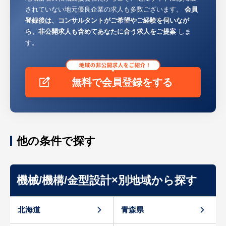
されていない地元優良企業の求人も多数ございます。
会員
登録後は、コンサルタントがご希望やご経験を伺いなが
ら、非公開求人も含めてあなたに合う求人をご提案
しま
す。
無料で会員登録をする
他の条件で探す
機械/機構/金型設計×別地域から探す
北海道
青森県