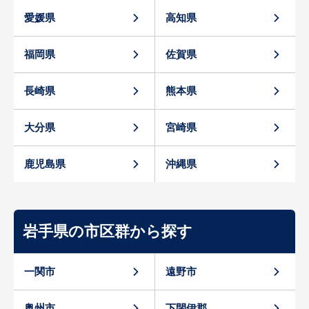
愛媛県
高知県
福岡県
佐賀県
長崎県
熊本県
大分県
宮崎県
鹿児島県
沖縄県
岩手県の市区群から探す
一関市
遠野市
奥州市
下閉伊郡