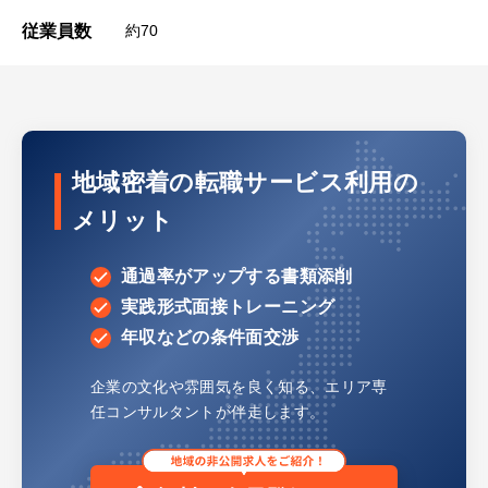
従業員数
約70
地域密着の転職サービス利用の
メリット
通過率がアップする書類添削
実践形式面接トレーニング
年収などの条件面交渉
企業の文化や雰囲気を良く知る、
エリア専
任コンサルタントが伴走します。