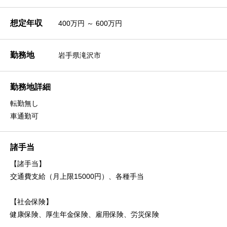
想定年収
400万円 ～ 600万円
勤務地
岩手県滝沢市
勤務地詳細
転勤無し
車通勤可
諸手当
【諸手当】
交通費支給（月上限15000円）、各種手当
【社会保険】
健康保険、厚生年金保険、雇用保険、労災保険