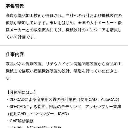
募集背景
高度な部品加工技術が評価され、当社への設計および機械製作の
依頼が増加しています。東レをはじめ、全国の大手メーカー・優
良メーカーとの取引拡大に向け、機械設計のエンジニアを増員し
ていく計画です。
仕事内容
液晶パネル乾燥装置、リチウムイオン電池関連装置から食品加工
機械まで幅広い産業機器装置の設計、製造を行っていただきま
す。
【具体的には…】
・2D-CADによる産業用装置の設計業務（使用CAD：AutoCAD）
・3DｰCADによる装置、部品のモデリング、アッセンブリー業務
（使用CAD：インベンダー、iCAD）
・CAE解析業務