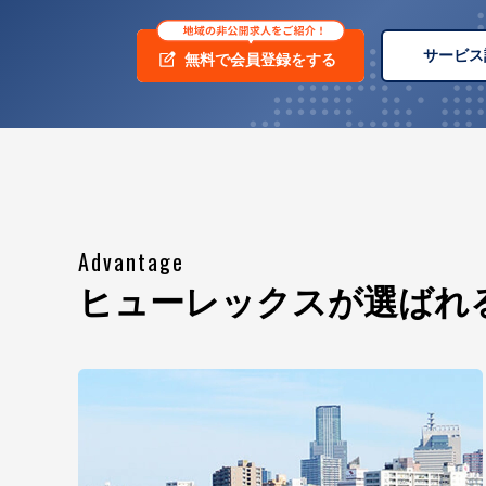
サービス
無料で会員登録をする
Advantage
ヒューレックスが
選ばれ