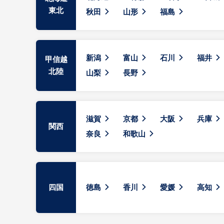
東北
秋田
山形
福島
新潟
富山
石川
福井
甲信越
北陸
山梨
長野
滋賀
京都
大阪
兵庫
関西
奈良
和歌山
四国
徳島
香川
愛媛
高知