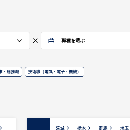
職種を選ぶ
事・総務職
技術職（電気・電子・機械）
茨城
栃木
群馬
埼玉