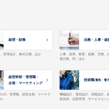
経理・財務
法務・人事・総
、管理会計、株式公開、ほか
人事、採用、教育、総務、労務、
査広報、IR、ほか
経営幹部・管理職・
技術職
(電気・電
企画・マーケティング
CxO、管理職、経営企画、マーケテ
機械設計、電気設計、回路設計、
か
産技術、品質管理、サービスエン