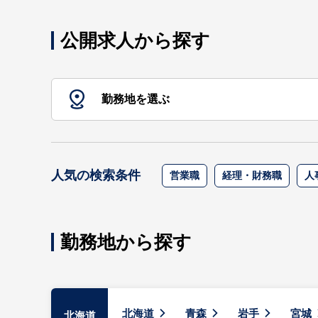
公開求人から探す
勤務地を選ぶ
人気の検索条件
営業職
経理・財務職
人
勤務地から探す
北海道
青森
岩手
宮城
北海道