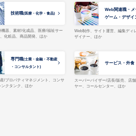
Web関連職・
技術職
(医療・化学・食品)
ゲーム・デザイ
療機器、素材/化成品、医療/福祉サー
Web制作、サイト運営、編集ディ
、化粧品、商品開発、ほか
ザイナー、ほか
専門職
(士業・金融・不動産
サービス・外食
・コンサルタント)
産/プロパティマネジメント、コンサ
スーパーバイザー/店長/販売、店
シンクタンク、ほか
ヤー、コールセンター、ほか