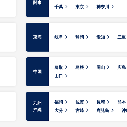
関東
千葉
東京
神奈川
東海
岐阜
静岡
愛知
三重
鳥取
島根
岡山
広島
中国
山口
福岡
佐賀
長崎
熊本
九州
沖縄
大分
宮崎
鹿児島
沖