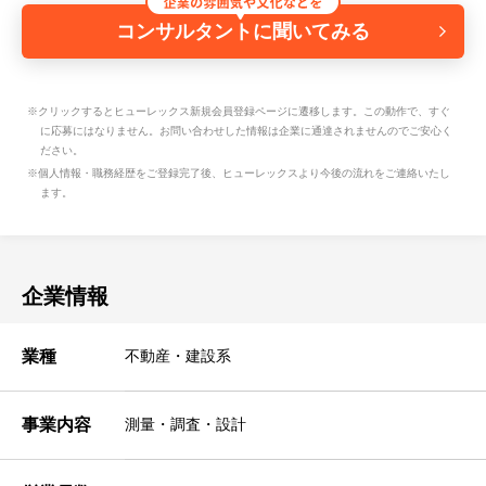
コンサルタントに聞いてみる
※クリックするとヒューレックス新規会員登録ページに遷移します。この動作で、すぐ
に応募にはなりません。お問い合わせした情報は企業に通達されませんのでご安心く
ださい。
※個人情報・職務経歴をご登録完了後、ヒューレックスより今後の流れをご連絡いたし
ます。
企業情報
業種
不動産・建設系
事業内容
測量・調査・設計