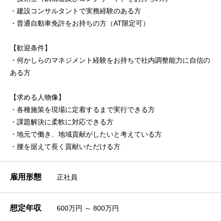
・建設コンサルタントで実務経験のある方
・普通自動車免許をお持ちの方（AT限定可）
【歓迎条件】
・何かしらのマネジメント経験をお持ちで社内調整能力に自信の
ある方
【求める人物像】
・各種施策を現場に定着するまで実行できる方
・課題解決に柔軟に対応できる方
・地元で働き、地域貢献がしたいと考えている方
・腰を据えて長く貢献いただける方
雇用形態
正社員
想定年収
600万円 ～ 800万円