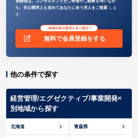
登録後は、コンサルタントがご希望やご経験を伺いなが
ら、非公開求人も含めてあなたに合う求人をご提案
しま
す。
無料で会員登録をする
他の条件で探す
経営管理/エグゼクティブ/事業開発×
別地域から探す
北海道
青森県