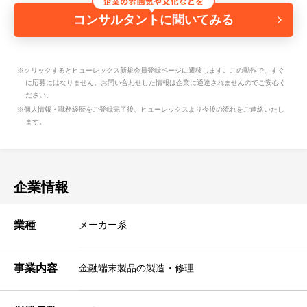
コンサルタントに聞いてみる
※クリックするとヒューレックス新規会員登録ページに遷移します。この動作で、すぐ
に応募にはなりません。お問い合わせした情報は企業に通達されませんのでご安心く
ださい。
※個人情報・職務経歴をご登録完了後、ヒューレックスより今後の流れをご連絡いたし
ます。
企業情報
業種
メーカー系
事業内容
金融端末製品の製造・修理