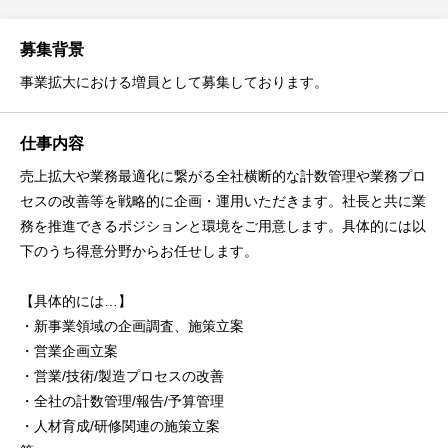
募集背景
事業拡大における増員として募集しております。
仕事内容
売上拡大や業務最適化に繋がる全社横断的な計数管理や業務プロ
セスの改善等を戦略的に企画・運用いただきます。社長と共に業
務を推進できるポジションと環境をご用意します。具体的には以
下のうち得意分野からお任せします。
【具体的には…】
・新事業領域の企画調査、施策立案
・営業企画立案
・営業/技術/製造プロセスの改善
・全社の計数管理/報告/予算管理
・人材育成/研修関連の施策立案