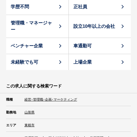
学歴不問
正社員
管理職・マネージャ
設立10年以上の会社
ー
ベンチャー企業
車通勤可
未経験でも可
上場企業
この求人に関する検索ワード
職種
経営･管理職･企画･マーケティング
勤務地
山形県
エリア
東根市