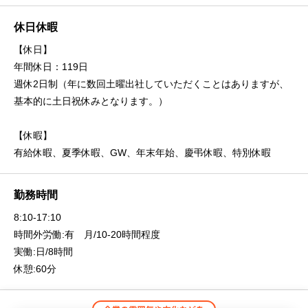
休日休暇
【休日】
年間休日：119日
週休2日制（年に数回土曜出社していただくことはありますが、
基本的に土日祝休みとなります。）
【休暇】
有給休暇、夏季休暇、GW、年末年始、慶弔休暇、特別休暇
勤務時間
8:10-17:10
時間外労働:有 月/10-20時間程度
実働:日/8時間
休憩:60分