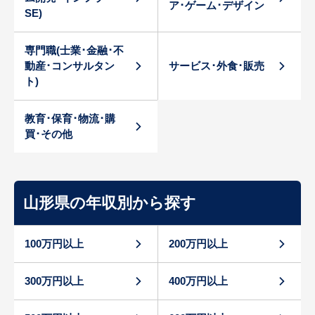
ア･ゲーム･デザイン
SE)
専門職(士業･金融･不
動産･コンサルタン
サービス･外食･販売
ト)
教育･保育･物流･購
買･その他
山形県の年収別から探す
100万円以上
200万円以上
300万円以上
400万円以上