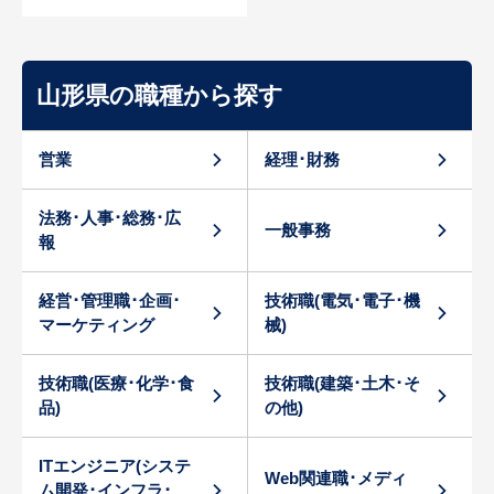
山形県の職種から探す
営業
経理･財務
法務･人事･総務･広
一般事務
報
経営･管理職･企画･
技術職(電気･電子･機
マーケティング
械)
技術職(医療･化学･食
技術職(建築･土木･そ
品)
の他)
ITエンジニア(システ
Web関連職･メディ
ム開発･インフラ･