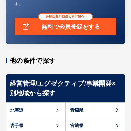
す。
無料で会員登録をする
他の条件で探す
経営管理/エグゼクティブ/事業開発×
別地域から探す
北海道
青森県
岩手県
宮城県