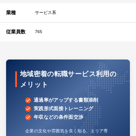
業種
サービス系
従業員数
765
地域密着の転職サービス利用の
メリット
通過率がアップする書類添削
実践形式面接トレーニング
年収などの条件面交渉
企業の文化や雰囲気を良く知る、
エリア専