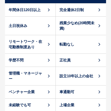
年間休日120日以上
完全週休2日制
残業少なめ(20時間未
土日祝休み
満)
リモートワーク・在
転勤なし
宅勤務制度あり
学歴不問
正社員
管理職・マネージャ
設立10年以上の会社
ー
ベンチャー企業
車通勤可
未経験でも可
上場企業