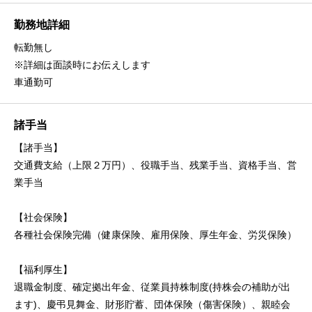
勤務地詳細
転勤無し
※詳細は面談時にお伝えします
車通勤可
諸手当
【諸手当】
交通費支給（上限２万円）、役職手当、残業手当、資格手当、営
業手当
【社会保険】
各種社会保険完備（健康保険、雇用保険、厚生年金、労災保険）
【福利厚生】
退職金制度、確定拠出年金、従業員持株制度(持株会の補助が出
ます)、慶弔見舞金、財形貯蓄、団体保険（傷害保険）、親睦会