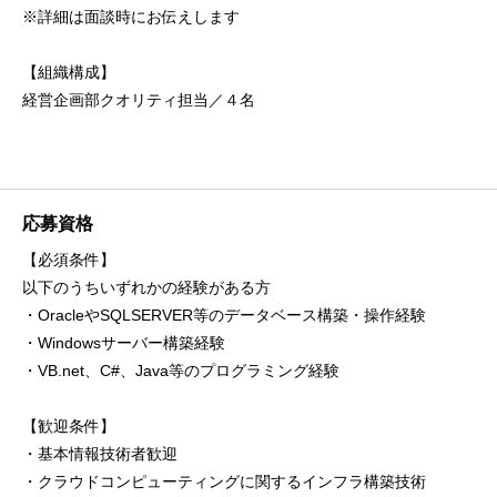
※詳細は面談時にお伝えします
【組織構成】
経営企画部クオリティ担当／４名
応募資格
【必須条件】
以下のうちいずれかの経験がある方
・OracleやSQLSERVER等のデータベース構築・操作経験
・Windowsサーバー構築経験
・VB.net、C#、Java等のプログラミング経験
【歓迎条件】
・基本情報技術者歓迎
・クラウドコンピューティングに関するインフラ構築技術