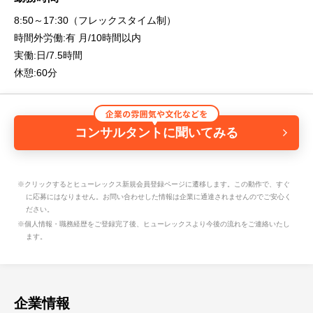
8:50～17:30（フレックスタイム制）
時間外労働:有 月/10時間以内
実働:日/7.5時間
休憩:60分
コンサルタントに聞いてみる
※クリックするとヒューレックス新規会員登録ページに遷移します。この動作で、すぐ
に応募にはなりません。お問い合わせした情報は企業に通達されませんのでご安心く
ださい。
※個人情報・職務経歴をご登録完了後、ヒューレックスより今後の流れをご連絡いたし
ます。
企業情報