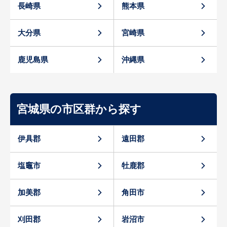
長崎県
熊本県
大分県
宮崎県
鹿児島県
沖縄県
宮城県の市区群から探す
伊具郡
遠田郡
塩竈市
牡鹿郡
加美郡
角田市
刈田郡
岩沼市