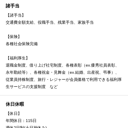
諸手当
【諸手当】
交通費全額支給、役職手当、残業手当、家族手当
【保険】
各種社会保険完備
【福利厚生】
退職金制度、借り上げ社宅制度、各種表彰（ex.優秀社員表彰、
永年勤続等）、各種祝金・見舞金（ex.結婚、出産祝、弔事）、
従業員持株制度、旅行・レジャーが会員価格で利用できる福利厚
生サービスの支援制度 など
休日休暇
【休日】
年間休日：115日
週休2日制(土日祝休み)