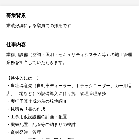
募集背景
業績好調による増員での採用です
仕事内容
業務用設備（空調・照明・セキュリティシステム等）の施工管理
業務を担当していただきます。
【具体的には…】
・当社得意先（自動車ディーラー、トラックユーザー、カー用品
店、工場など）の設備導入に伴う施工管理管理業務
・実行予算作成の為の現地調査
・見積もり書の作成
・工事用仮設設備の計画・配置
・機械配置、配管等の納まりの検討
・資材発注・管理