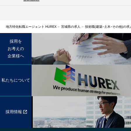
地方特化転職エージェント HUREX
宮城県の求人
技術職(建築･土木･その他)の求
採用を
お考えの
企業様へ
私たちについて
採用情報