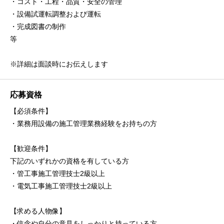
・コスト・工程・品質・安全の管理
・設備試運転調整および運転
・完成図書の制作
等
※詳細は面談時にお伝えします
応募資格
【必須条件】
・業務用設備の施工管理業務経験をお持ちの方
【歓迎条件】
下記のいずれかの資格を有している方
・管工事施工管理技士2級以上
・電気工事施工管理技士2級以上
【求める人物像】
・信念や自分の意見をしっかりと持っている方