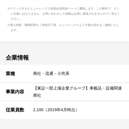
※クリックするとヒューレックス新規会員登録ページに遷移します。この動作で、すぐ
に応募にはなりません。お問い合わせした情報は企業に通達されませんのでご安心く
ださい。
※個人情報・職務経歴をご登録完了後、ヒューレックスより今後の流れをご連絡いたし
ます。
企業情報
業種
商社・流通・小売系
【東証一部上場企業グループ】車載品・設備関連
事業内容
商社
従業員数
2,100（2019年4月時点）