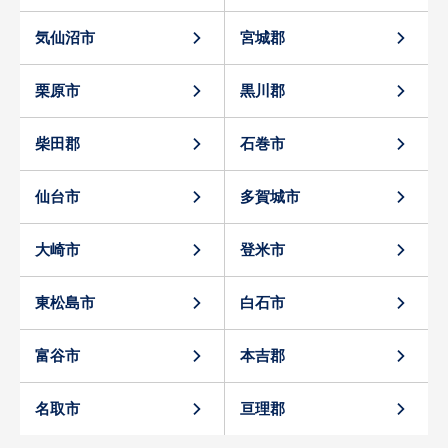
気仙沼市
宮城郡
栗原市
黒川郡
柴田郡
石巻市
仙台市
多賀城市
大崎市
登米市
東松島市
白石市
富谷市
本吉郡
名取市
亘理郡