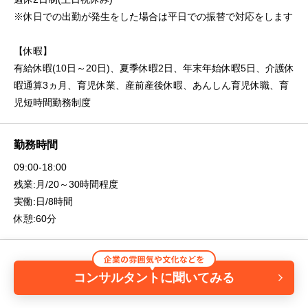
※休日での出勤が発生をした場合は平日での振替で対応をします
【休暇】
有給休暇(10日～20日)、夏季休暇2日、年末年始休暇5日、介護休
暇通算3ヵ月、育児休業、産前産後休暇、あんしん育児休職、育
児短時間勤務制度
勤務時間
09:00-18:00
残業:月/20～30時間程度
実働:日/8時間
休憩:60分
コンサルタントに聞いてみる