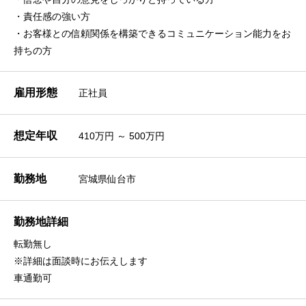
・責任感の強い方
・お客様との信頼関係を構築できるコミュニケーション能力をお
持ちの方
雇用形態
正社員
想定年収
410万円 ～ 500万円
勤務地
宮城県仙台市
勤務地詳細
転勤無し
※詳細は面談時にお伝えします
車通勤可