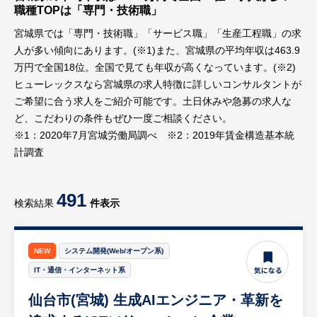
職種TOPは「専門・技術職」
宮城県では「専門・技術職」「サービス職」「生産工程職」の求
人が多い傾向にあります。(※1)また、宮城県の平均年収は463.9
万円で全国18位。全国で見ても年収が高くなっています。(※2)
ヒューレックスなら宮城県の求人特徴に詳しいコンサルタントが
ご希望に合う求人をご紹介可能です。土日休みや急募の求人な
ど、こだわりの条件もぜひ一度ご相談ください。
※1：2020年7月宮城労働局調べ ※2：2019年賃金構造基本統
計調査
491
検索結果
件表示
NEW
システム開発(Web/オープン系)
IT・通信・インターネット系
仙台市(宮城) 生成AIエンジニア・革新を