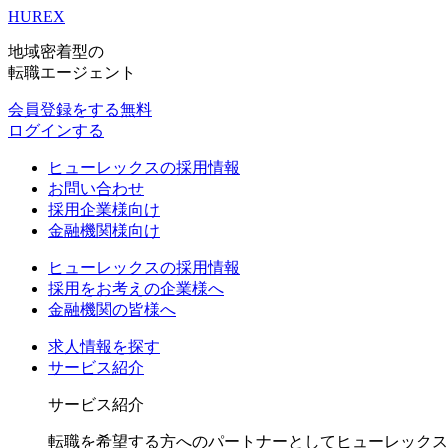
HUREX
地域密着型の
転職エージェント
会員登録をする
無料
ログインする
ヒューレックスの採用情報
お問い合わせ
採用企業様向け
金融機関様向け
ヒューレックスの採用情報
採用をお考えの企業様へ
金融機関の皆様へ
求人情報を探す
サービス紹介
サービス紹介
転職を希望する方へのパートナーとしてヒューレックス