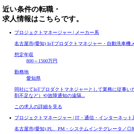
近い条件の転職・
求人情報はこちらです。
プロジェクトマネージャー | メーカー系
名古屋市(愛知) IoTプロダクトマネジャー・自動洗車
想定年収
800～1500万円
勤務地
愛知県
同社にてIoTプロダクトマネジャーとして業務に従事い
剤不足など）や故障通知の遠隔...
この求人の詳細を見る
プロジェクトマネージャー | IT・通信・インターネット
名古屋市(愛知) PL、PM・システムインテグレータ／