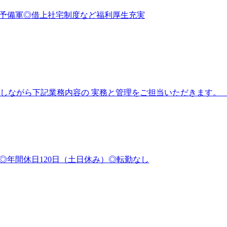
場予備軍◎借上社宅制度など福利厚生充実
ながら下記業務内容の 実務と管理をご担当いただきます。 【具
◎年間休日120日（土日休み）◎転勤なし