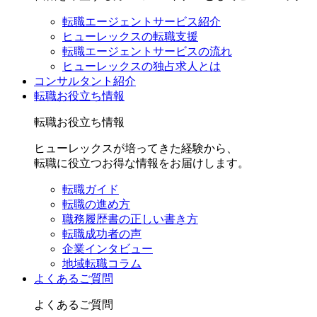
転職エージェントサービス紹介
ヒューレックスの転職支援
転職エージェントサービスの流れ
ヒューレックスの独占求人とは
コンサルタント紹介
転職お役立ち情報
転職お役立ち情報
ヒューレックスが培ってきた経験から、
転職に役立つお得な情報をお届けします。
転職ガイド
転職の進め方
職務履歴書の正しい書き方
転職成功者の声
企業インタビュー
地域転職コラム
よくあるご質問
よくあるご質問