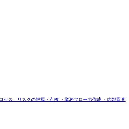
ロセス、リスクの把握・点検 ・業務フローの作成 ・内部監査