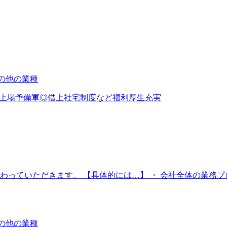
その他の業種
◎上場予備軍◎借上社宅制度など福利厚生充実
っていただきます。 【具体的には…】 ・ 会社全体の業務プ
その他の業種