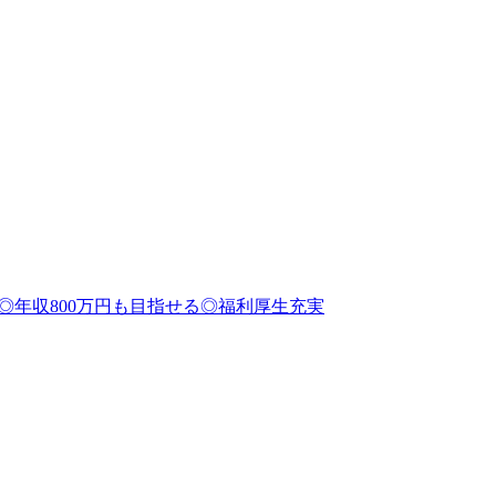
◎年収800万円も目指せる◎福利厚生充実