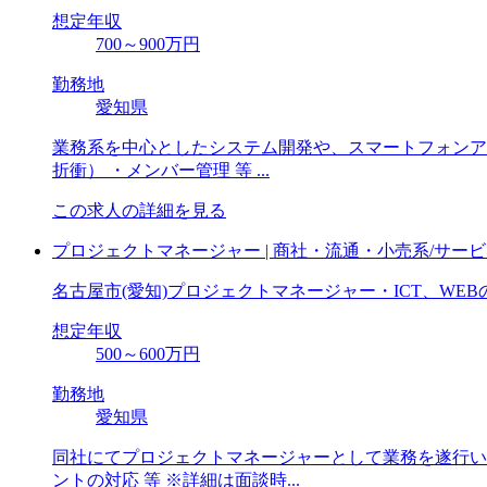
想定年収
700～900万円
勤務地
愛知県
業務系を中心としたシステム開発や、スマートフォンアプ
折衝） ・メンバー管理 等 ...
この求人の詳細を見る
プロジェクトマネージャー | 商社・流通・小売系/サー
名古屋市(愛知)プロジェクトマネージャー・ICT、WE
想定年収
500～600万円
勤務地
愛知県
同社にてプロジェクトマネージャーとして業務を遂行いた
ントの対応 等 ※詳細は面談時...