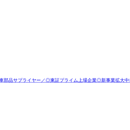
動車部品サプライヤー／◎東証プライム上場企業◎新事業拡大中