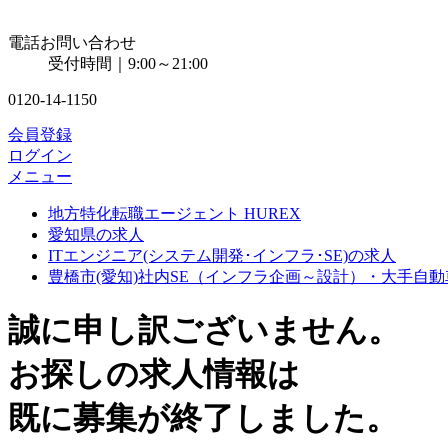
電話お問い合わせ
受付時間｜9:00～21:00
0120-14-1150
会員登録
ログイン
メニュー
地方特化転職エージェント HUREX
愛知県の求人
ITエンジニア(システム開発･インフラ･SE)の求人
豊橋市(愛知)社内SE（インフラ企画～設計）・大手自
誠に申し訳ございません。
お探しの求人情報は
既に募集が終了しました。