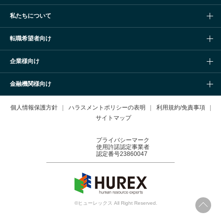
私たちについて
転職希望者向け
企業様向け
金融機関様向け
個人情報保護方針
ハラスメントポリシーの表明
利用規約/免責事項
サイトマップ
プライバシーマーク
使用許諾認定事業者
認定番号23860047
©ヒューレックス All Right Reserved.