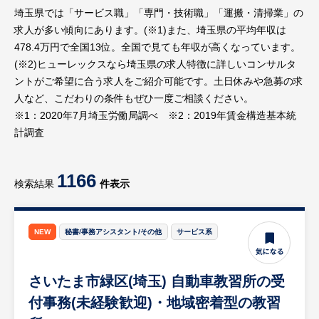
埼玉県では「サービス職」「専門・技術職」「運搬・清掃業」の
求人が多い傾向にあります。(※1)また、埼玉県の平均年収は
478.4万円で全国13位。全国で見ても年収が高くなっています。
(※2)ヒューレックスなら埼玉県の求人特徴に詳しいコンサルタ
ントがご希望に合う求人をご紹介可能です。土日休みや急募の求
人など、こだわりの条件もぜひ一度ご相談ください。
※1：2020年7月埼玉労働局調べ ※2：2019年賃金構造基本統
計調査
1166
検索結果
件表示
NEW
秘書/事務アシスタント/その他
サービス系
さいたま市緑区(埼玉) 自動車教習所の受
付事務(未経験歓迎)・地域密着型の教習