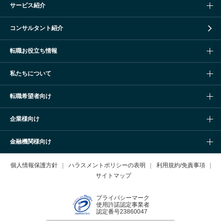
サービス紹介
コンサルタント紹介
転職お役立ち情報
私たちについて
転職希望者向け
企業様向け
金融機関様向け
個人情報保護方針
ハラスメントポリシーの表明
利用規約/免責事項
サイトマップ
プライバシーマーク
使用許諾認定事業者
認定番号23860047