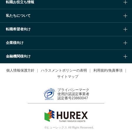
転職お役立ち情報
私たちについて
転職希望者向け
企業様向け
金融機関様向け
個人情報保護方針
ハラスメントポリシーの表明
利用規約/免責事項
サイトマップ
プライバシーマーク
使用許諾認定事業者
認定番号23860047
©ヒューレックス All Right Reserved.