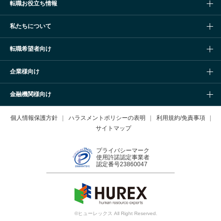
転職お役立ち情報
私たちについて
転職希望者向け
企業様向け
金融機関様向け
個人情報保護方針
ハラスメントポリシーの表明
利用規約/免責事項
サイトマップ
プライバシーマーク
使用許諾認定事業者
認定番号23860047
©ヒューレックス All Right Reserved.