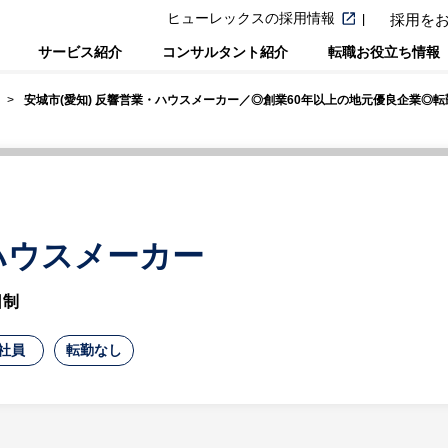
ヒューレックスの採用情報
採用を
サービス紹介
コンサルタント紹介
転職お役立ち情報
安城市(愛知) 反響営業・ハウスメーカー／◎創業60年以上の地元優良企業◎転
・ハウスメーカー
日制
社員
転勤なし