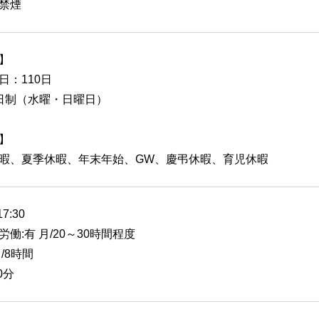
禁煙
】
日：110日
日制（水曜・日曜日）
】
暇、夏季休暇、年末年始、GW、慶弔休暇、育児休暇
17:30
労働:有 月/20～30時間程度
/8時間
0分