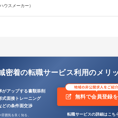
ハウスメーカー）
域密着の転職サービス利用のメリ
率がアップする書類添削
無料で会員登録
形式面接トレーニング
などの条件面交渉
転職サービスの詳細はこち
や雰囲気を良く知る、