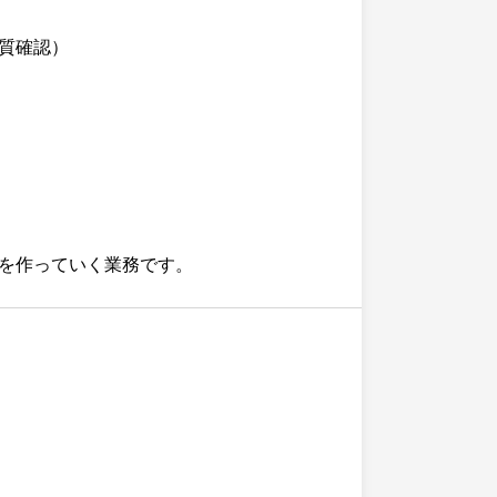
質確認）
を作っていく業務です。