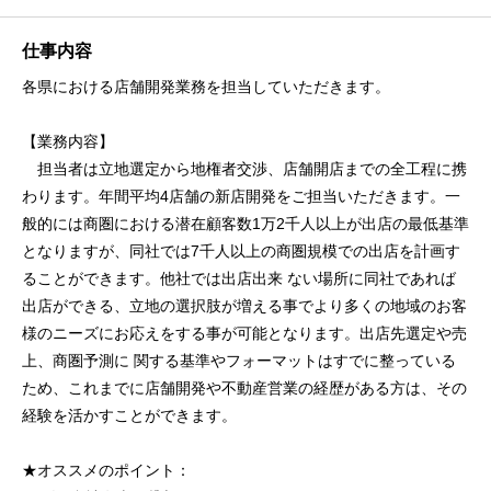
仕事内容
各県における店舗開発業務を担当していただきます。
【業務内容】
担当者は立地選定から地権者交渉、店舗開店までの全工程に携
わります。年間平均4店舗の新店開発をご担当いただきます。一
般的には商圏における潜在顧客数1万2千人以上が出店の最低基準
となりますが、同社では7千人以上の商圏規模での出店を計画す
ることができます。他社では出店出来 ない場所に同社であれば
出店ができる、立地の選択肢が増える事でより多くの地域のお客
様のニーズにお応えをする事が可能となります。出店先選定や売
上、商圏予測に 関する基準やフォーマットはすでに整っている
ため、これまでに店舗開発や不動産営業の経歴がある方は、その
経験を活かすことができます。
★オススメのポイント：