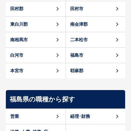
田村郡
田村市
東白川郡
南会津郡
南相馬市
二本松市
白河市
福島市
本宮市
耶麻郡
福島県の職種から探す
営業
経理･財務