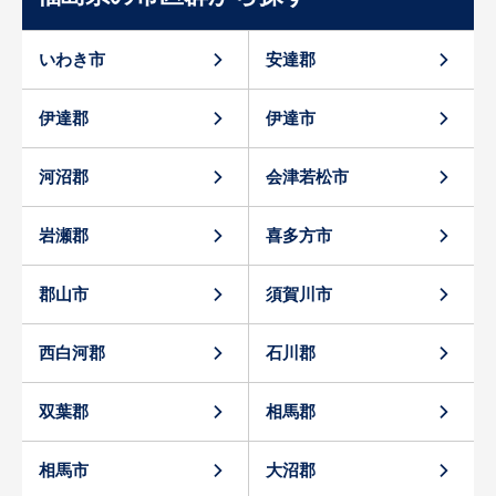
いわき市
安達郡
伊達郡
伊達市
河沼郡
会津若松市
岩瀬郡
喜多方市
郡山市
須賀川市
西白河郡
石川郡
双葉郡
相馬郡
相馬市
大沼郡