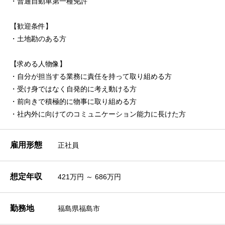
・普通自動車第一種免許
【歓迎条件】
・土地勘のある方
【求める人物像】
・自分が担当する業務に責任を持って取り組める方
・受け身ではなく自発的に考え動ける方
・前向きで積極的に物事に取り組める方
・社内外に向けてのコミュニケーション能力に長けた方
雇用形態
正社員
想定年収
421万円 ～ 686万円
勤務地
福島県福島市