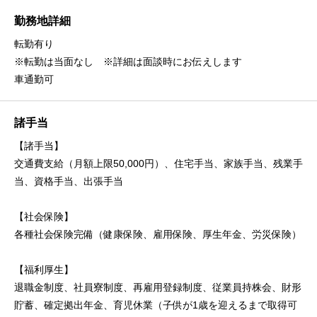
勤務地詳細
転勤有り
※転勤は当面なし ※詳細は面談時にお伝えします
車通勤可
諸手当
【諸手当】
交通費支給（月額上限50,000円）、住宅手当、家族手当、残業手
当、資格手当、出張手当
【社会保険】
各種社会保険完備（健康保険、雇用保険、厚生年金、労災保険）
【福利厚生】
退職金制度、社員寮制度、再雇用登録制度、従業員持株会、財形
貯蓄、確定拠出年金、育児休業（子供が1歳を迎えるまで取得可