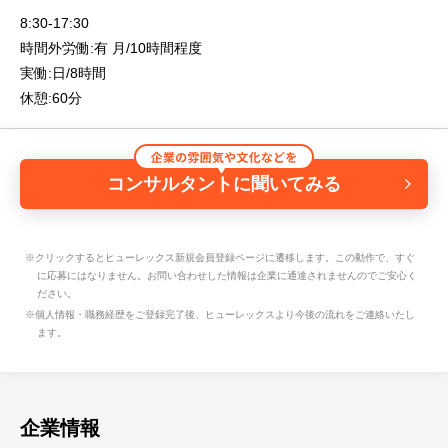
8:30-17:30
時間外労働:有 月/10時間程度
実働:日/8時間
休憩:60分
コンサルタントに聞いてみる
※クリックするとヒューレックス新規会員登録ページに遷移します。この動作で、すぐ
に応募にはなりません。お問い合わせした情報は企業に通達されませんのでご安心く
ださい。
※個人情報・職務経歴をご登録完了後、ヒューレックスより今後の流れをご連絡いたし
ます。
企業情報