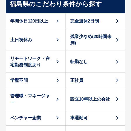
福島県のこだわり条件から探す
年間休日120日以上
完全週休2日制
残業少なめ(20時間未
土日祝休み
満)
リモートワーク・在
転勤なし
宅勤務制度あり
学歴不問
正社員
管理職・マネージャ
設立10年以上の会社
ー
ベンチャー企業
車通勤可