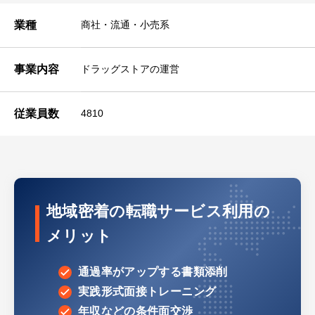
業種
商社・流通・小売系
事業内容
ドラッグストアの運営
従業員数
4810
地域密着の転職サービス利用の
メリット
通過率がアップする書類添削
実践形式面接トレーニング
年収などの条件面交渉