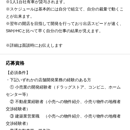
※1人1台社有車が貸与されます。
※スケジュールは基本的には自分で組立て、自分の裁量で動くこ
とが出来ます。
※翌年の開店を目指して開発を行っており出店スピードが速く、
SMやHCと比べて早く自分の仕事の結果が見えます。
※詳細は面談時にお伝えします
応募資格
【必須条件】
・下記いずれかの店舗開発業務の経験のある方
① 小売業の開発経験者（ドラッグストア、コンビニ、ホーム
センター等）
② 不動産業経験者（小売への物件紹介、小売り物件の地権者
交渉経験者）
③ 建築業営業職 （小売への物件紹介、小売り物件の地権者
交渉経験者）