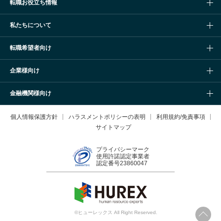
転職お役立ち情報
私たちについて
転職希望者向け
企業様向け
金融機関様向け
個人情報保護方針
ハラスメントポリシーの表明
利用規約/免責事項
サイトマップ
プライバシーマーク
使用許諾認定事業者
認定番号23860047
©ヒューレックス All Right Reserved.