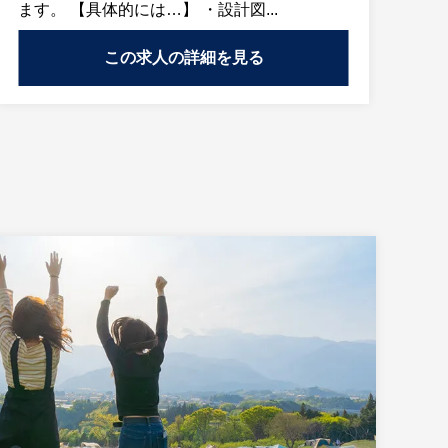
ます。 【具体的には…】 ・設計図...
この求人の詳細を見る