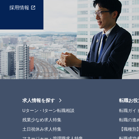
採用情報
求人情報を探す
転職お役
Uターン・Iターン転職相談
転職ガイ
残業少なめ求人特集
転職の進
土日祝休み求人特集
【職種別
マネージャー・管理職求人特集
転職成功