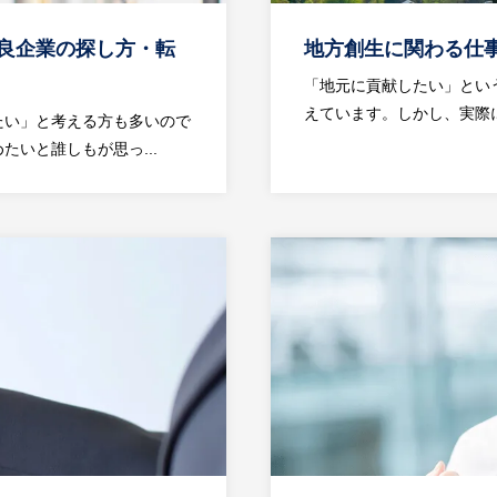
良企業の探し方・転
地方創生に関わる仕
「地元に貢献したい」とい
えています。しかし、実際に
たい」と考える方も多いので
いと誰しもが思っ...