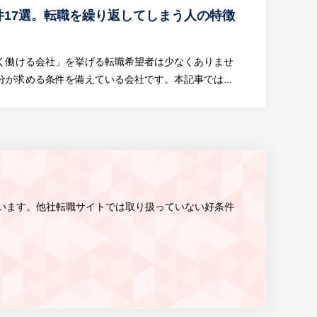
件17選。転職を繰り返してしまう人の特徴
く働ける会社」を挙げる転職希望者は少なくありませ
が求める条件を備えている会社です。本記事では...
います。
他社転職サイトでは取り扱っていない
好条件