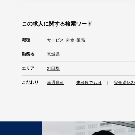
この求人に関する検索ワード
職種
サービス･外食･販売
勤務地
宮城県
エリア
刈田郡
こだわり
車通勤可
未経験でも可
完全週休2