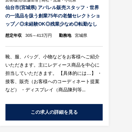
店長/販売/店舗管理 | 商社・流通・小売系
仙台市(宮城県) アパレル販売スタッフ・世界
の一流品を扱う創業75年の老舗セレクトショ
ップ／◎未経験OK◎残業少なめ◎転勤なし
想定年収
305～413万円
勤務地
宮城県
靴、服、バッグ、小物などをお客様へご紹介
いただきます。主にレディース商品を中心に
担当していただきます。 【具体的には…】 ・
接客、販売（お客様へのコーディネート提案
など） ・ディスプレイ（商品陳列等...
この求人の詳細を見る