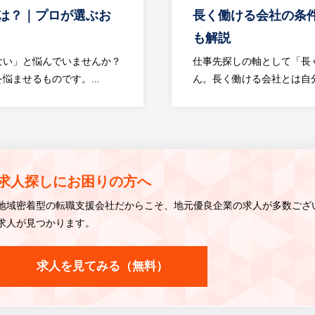
は？｜プロが選ぶお
長く働ける会社の条
も解説
ない」と悩んでいませんか？
仕事先探しの軸として「長
ませるものです。...
ん。長く働ける会社とは自分
求人探しにお困りの方へ
地域密着型の転職支援会社だからこそ、
地元優良企業の求人が多数ござ
求人が見つかります。
求人を見てみる（無料）