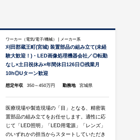
ワーカー（電気/電子/機械） | メーカー系
刈田郡蔵王町(宮城) 装置部品の組み立て(未経
験大歓迎！)・LED画像処理機器会社／◎転勤
なし×土日祝休み×年間休日126日◎残業月
10h◎Uターン歓迎
想定年収
350～450万円
勤務地
宮城県
医療現場や製造現場の「目」となる、精密装
置部品の組み立てをお任せします。適性に応
じて「LED照明」「LED用電源」「レンズ」
のいずれかの担当からスタートしていただき