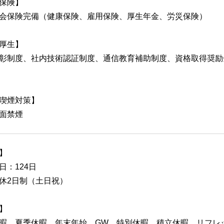
保険】
会保険完備（健康保険、雇用保険、厚生年金、労災保険）
厚生】
彰制度、社内技術認証制度、通信教育補助制度、資格取得奨励
喫煙対策】
面禁煙
】
日：124日
休2日制（土日祝）
】
暇、夏季休暇、年末年始、GW、特別休暇、積立休暇、リフレ