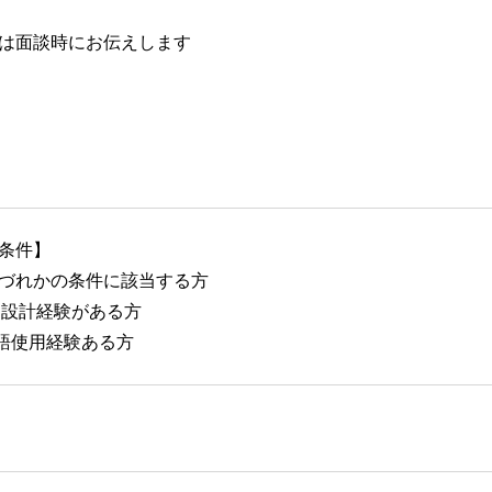
は面談時にお伝えします
条件】
づれかの条件に該当する方
D設計経験がある方
語使用経験ある方