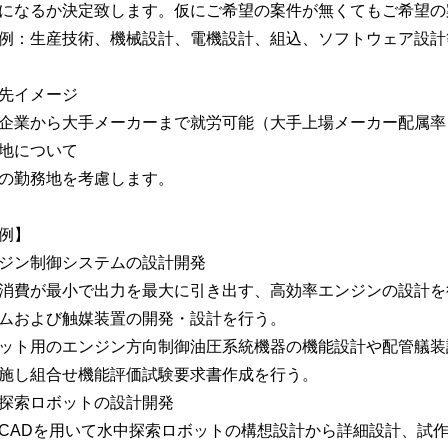
になるか決定致します。仮にご希望の案件が無くてもご希望の
例：生産技術、機械設計、電機設計、組込、ソフトウェア設計
先イメージ
企業から大手メーカーまで就労可能（大手上場メーカー配属率：
地について
の勤務地を考慮します。
例】
ジン制御システムの設計開発
消費が最小で出力を最大に引き出す、高効率エンジンの設計を
ムおよび触媒装置の開発・設計を行う。
ット用のエンジン方向制御油圧系統機器の機能設計や配管艤装
施し組合せ機能評価試験要求書作成を行う。
探索ロボットの設計開発
CADを用いて水中探索ロボットの構想設計から詳細設計、試