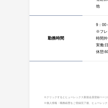
他
9：00
※フレ
勤務時間
時間外
実働:日
休憩:6
※クリックするとヒューレックス新規会員登録ページ
※個人情報・職務経歴をご登録完了後、ヒューレック