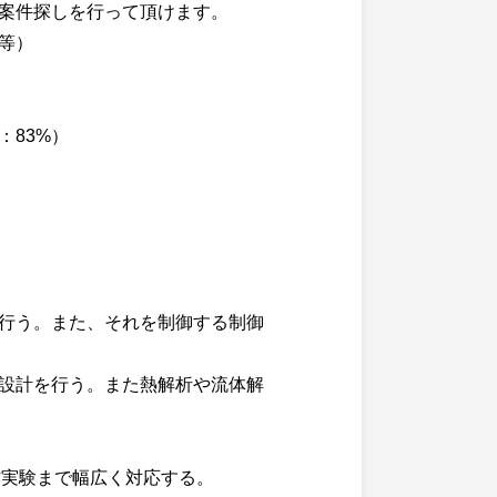
案件探しを行って頂けます。
等）
83%）
行う。また、それを制御する制御
設計を行う。また熱解析や流体解
作実験まで幅広く対応する。