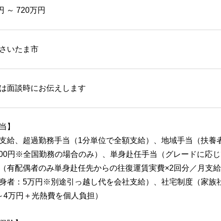
円 ～ 720万円
さいたま市
は面談時にお伝えします
当】
支給、超過勤務手当（1分単位で全額支給）、地域手当（扶養者の
,300円※全国勤務の場合のみ）、単身赴任手当（グレードに応じて
（有配偶者のみ単身赴任先からの往復運賃実費×2回分／月支給
身者：5万円※別途引っ越し代を会社支給）、社宅制度（家族
～4万円＋光熱費を個人負担）