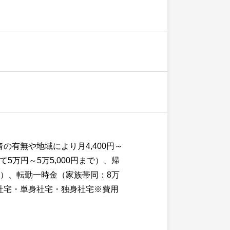
有無や地域により月4,400円～
5万円～5万5,000円まで）、帰
）、転勤一時金（家族帯同：8万
社宅・単身社宅・独身社宅※費用