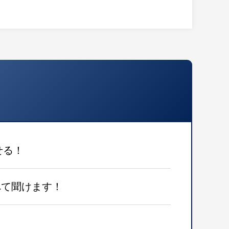
せる！
べて聞けます！