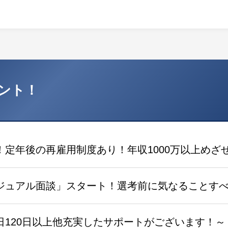
ント！
定年後の再雇用制度あり！年収1000万以上めざ
ジュアル面談」スタート！選考前に気なることす
日120日以上他充実したサポートがございます！～