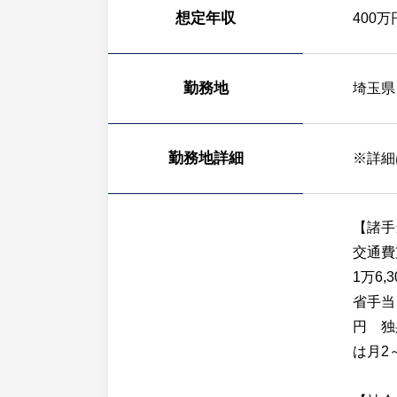
想定年収
400万
勤務地
埼玉県
勤務地詳細
※詳細
【諸手
交通費
1万6
省手当
円 独
は月2