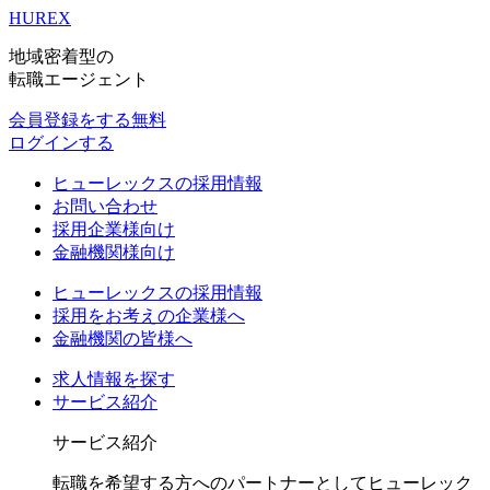
HUREX
地域密着型の
転職エージェント
会員登録をする
無料
ログインする
ヒューレックスの採用情報
お問い合わせ
採用企業様向け
金融機関様向け
ヒューレックスの採用情報
採用をお考えの企業様へ
金融機関の皆様へ
求人情報を探す
サービス紹介
サービス紹介
転職を希望する方へのパートナーとしてヒューレック