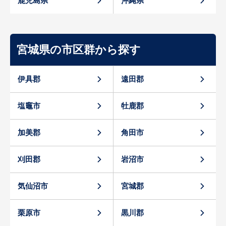
鹿児島県
沖縄県
宮城県の市区群から探す
伊具郡
遠田郡
塩竈市
牡鹿郡
加美郡
角田市
刈田郡
岩沼市
気仙沼市
宮城郡
栗原市
黒川郡