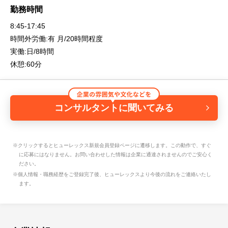
勤務時間
8:45-17:45
時間外労働:有 月/20時間程度
実働:日/8時間
休憩:60分
コンサルタントに聞いてみる
※クリックするとヒューレックス新規会員登録ページに遷移します。この動作で、すぐ
に応募にはなりません。お問い合わせした情報は企業に通達されませんのでご安心く
ださい。
※個人情報・職務経歴をご登録完了後、ヒューレックスより今後の流れをご連絡いたし
ます。