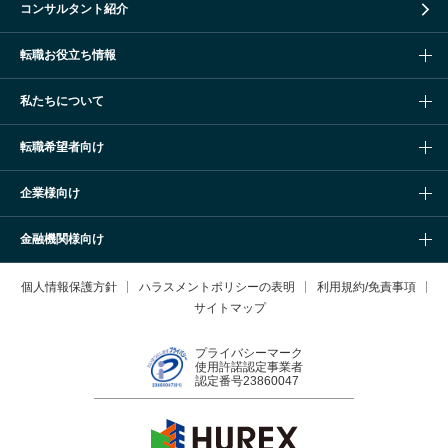
コンサルタント紹介
転職お役立ち情報
私たちについて
転職希望者向け
企業様向け
金融機関様向け
個人情報保護方針
ハラスメントポリシーの表明
利用規約/免責事項
サイトマップ
プライバシーマーク
使用許諾認定事業者
認定番号23860047