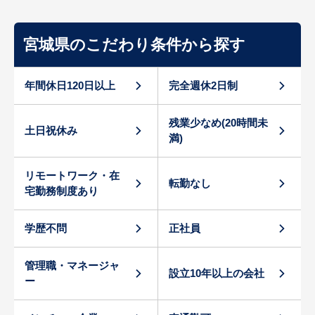
宮城県のこだわり条件から探す
年間休日120日以上
完全週休2日制
残業少なめ(20時間未
土日祝休み
満)
リモートワーク・在
転勤なし
宅勤務制度あり
学歴不問
正社員
管理職・マネージャ
設立10年以上の会社
ー