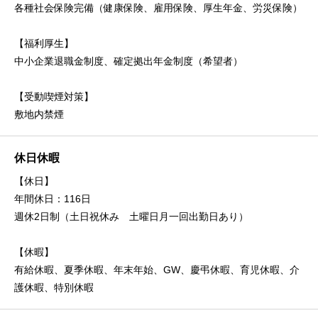
各種社会保険完備（健康保険、雇用保険、厚生年金、労災保険）
【福利厚生】
中小企業退職金制度、確定拠出年金制度（希望者）
【受動喫煙対策】
敷地内禁煙
休日休暇
【休日】
年間休日：116日
週休2日制（土日祝休み 土曜日月一回出勤日あり）
【休暇】
有給休暇、夏季休暇、年末年始、GW、慶弔休暇、育児休暇、介
護休暇、特別休暇