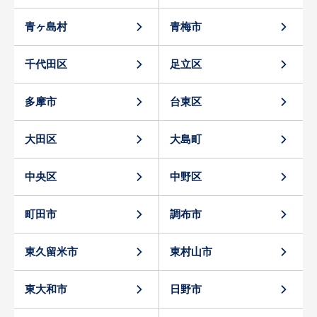
青ヶ島村
青梅市
千代田区
足立区
多摩市
台東区
大田区
大島町
中央区
中野区
町田市
調布市
東久留米市
東村山市
東大和市
日野市