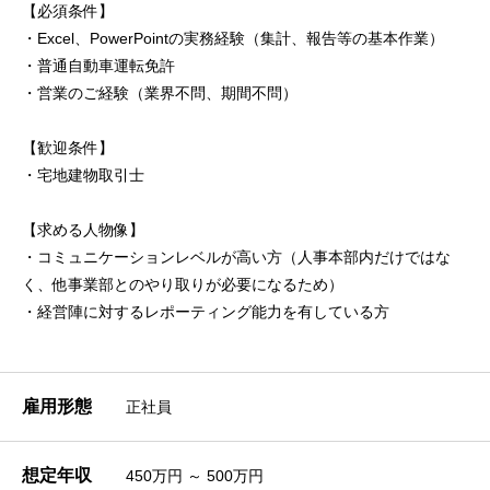
【必須条件】
・Excel、PowerPointの実務経験（集計、報告等の基本作業）
・普通自動車運転免許
・営業のご経験（業界不問、期間不問）
【歓迎条件】
・宅地建物取引士
【求める人物像】
・コミュニケーションレベルが高い方（人事本部内だけではな
く、他事業部とのやり取りが必要になるため）
・経営陣に対するレポーティング能力を有している方
雇用形態
正社員
想定年収
450万円 ～ 500万円