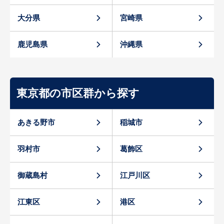
大分県
宮崎県
鹿児島県
沖縄県
東京都の市区群から探す
あきる野市
稲城市
羽村市
葛飾区
御蔵島村
江戸川区
江東区
港区