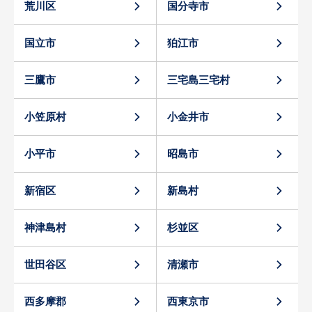
荒川区
国分寺市
国立市
狛江市
三鷹市
三宅島三宅村
小笠原村
小金井市
小平市
昭島市
新宿区
新島村
神津島村
杉並区
世田谷区
清瀬市
西多摩郡
西東京市