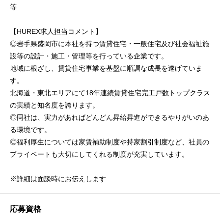
等
【HUREX求人担当コメント】
◎岩手県盛岡市に本社を持つ賃貸住宅・一般住宅及び社会福祉施
設等の設計・施工・管理等を行っている企業です。
地域に根ざし、賃貸住宅事業を基盤に順調な成長を遂げていま
す。
北海道・東北エリアにて18年連続賃貸住宅完工戸数トップクラス
の実績と知名度を誇ります。
◎同社は、実力があればどんどん昇給昇進ができるやりがいのあ
る環境です。
◎福利厚生については家賃補助制度や持家割引制度など、社員の
プライベートも大切にしてくれる制度が充実しています。
※詳細は面談時にお伝えします
応募資格