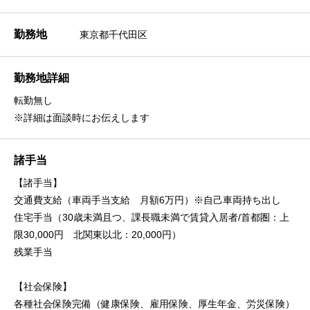
勤務地
東京都千代田区
勤務地詳細
転勤無し
※詳細は面談時にお伝えします
諸手当
【諸手当】
交通費支給（車両手当支給 月額6万円）※自己車両持ち出し
住宅手当（30歳未満且つ、課長職未満で賃貸入居者/首都圏：上
限30,000円 北関東以北：20,000円）
残業手当
【社会保険】
各種社会保険完備（健康保険、雇用保険、厚生年金、労災保険）