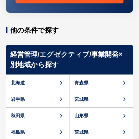
他の条件で探す
経営管理/エグゼクティブ/事業開発×
別地域から探す
北海道
青森県
岩手県
宮城県
秋田県
山形県
福島県
茨城県