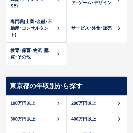
ア･ゲーム･デザイン
SE)
専門職(士業･金融･不
動産･コンサルタン
サービス･外食･販売
ト)
教育･保育･物流･購
買･その他
東京都の年収別から探す
100万円以上
200万円以上
300万円以上
400万円以上