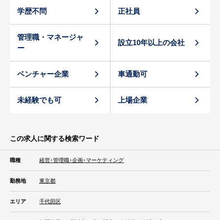
学歴不問
正社員
管理職・マネージャ
設立10年以上の会社
ー
ベンチャー企業
車通勤可
未経験でも可
上場企業
この求人に関する検索ワード
職種
経営･管理職･企画･マーケティング
勤務地
東京都
エリア
千代田区