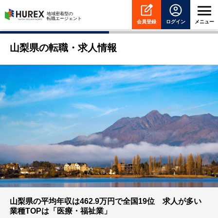
HUREX
地域密着型の
転職エージェント
会員登録
ログイン
メニュー
山梨県の転職・求人情報
山梨県の平均年収は462.9万円で全国19位 求人が多い
業種TOPは「医療・福祉業」