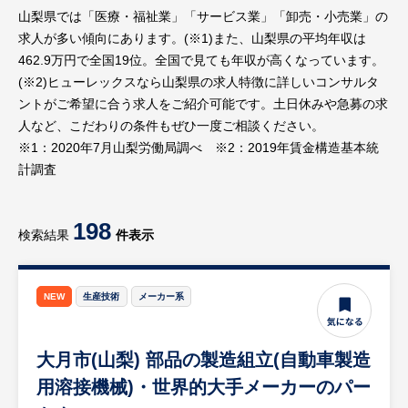
山梨県では「医療・福祉業」「サービス業」「卸売・小売業」の
求人が多い傾向にあります。(※1)また、山梨県の平均年収は
462.9万円で全国19位。全国で見ても年収が高くなっています。
(※2)ヒューレックスなら山梨県の求人特徴に詳しいコンサルタ
ントがご希望に合う求人をご紹介可能です。土日休みや急募の求
人など、こだわりの条件もぜひ一度ご相談ください。
※1：2020年7月山梨労働局調べ ※2：2019年賃金構造基本統
計調査
198
検索結果
件表示
NEW
生産技術
メーカー系
大月市(山梨) 部品の製造組立(自動車製造
用溶接機械)・世界的大手メーカーのパー