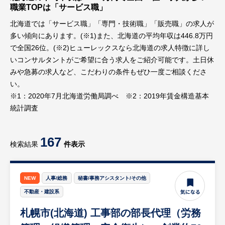
職業TOPは「サービス職」
北海道では「サービス職」「専門・技術職」「販売職」の求人が
多い傾向にあります。(※1)また、北海道の平均年収は446.8万円
で全国26位。(※2)ヒューレックスなら北海道の求人特徴に詳し
いコンサルタントがご希望に合う求人をご紹介可能です。土日休
みや急募の求人など、こだわりの条件もぜひ一度ご相談くださ
い。
※1：2020年7月北海道労働局調べ ※2：2019年賃金構造基本
統計調査
167
検索結果
件表示
NEW
人事/総務
秘書/事務アシスタント/その他
不動産・建設系
札幌市(北海道) 工事部の部長代理（労務